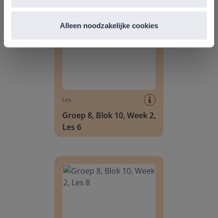
Groep 8, Blok 10, Week 2, Les 6
Alleen noodzakelijke cookies
Les
Groep 8, Blok 10, Week 2,
Les 6
Groep 8, Blok 10, Week 2, Les 8