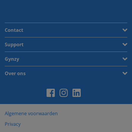
Contact
Support
Gynzy
Over ons
Algemene voorwaarden
Privacy