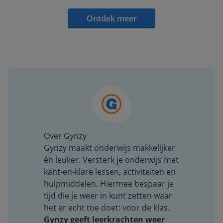
Ontdek meer
Over Gynzy
Gynzy maakt onderwijs makkelijker
én leuker. Versterk je onderwijs met
kant-en-klare lessen, activiteiten en
hulpmiddelen. Hiermee bespaar je
tijd die je weer in kunt zetten waar
het er echt toe doet: voor de klas.
Gynzy geeft leerkrachten weer