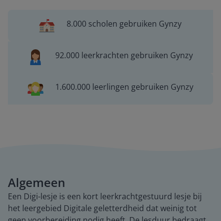
8.000 scholen gebruiken Gynzy
92.000 leerkrachten gebruiken Gynzy
1.600.000 leerlingen gebruiken Gynzy
Algemeen
Een Digi-lesje is een kort leerkrachtgestuurd lesje bij
het leergebied Digitale geletterdheid dat weinig tot
geen voorbereiding nodig heeft. De lesduur bedraagt