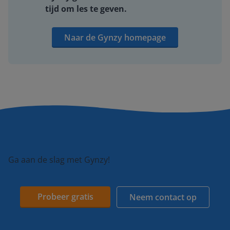
tijd om les te geven.
Naar de Gynzy homepage
Ga aan de slag met Gynzy!
Probeer gratis
Neem contact op