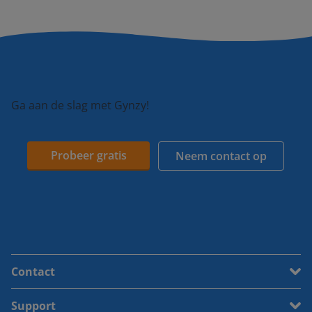
Ga aan de slag met Gynzy!
Probeer gratis
Neem contact op
Contact
Support