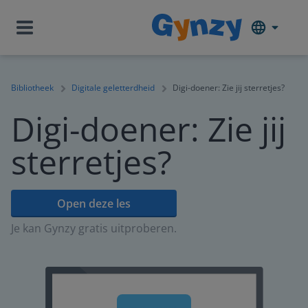
Bibliotheek
Digitale geletterdheid
Digi-doener: Zie jij sterretjes?
Digi-doener: Zie jij
sterretjes?
Open deze les
Je kan Gynzy gratis uitproberen.