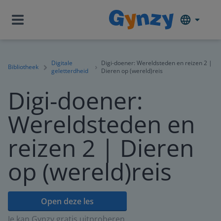
Digitale
Digi-doener: Wereldsteden en reizen 2 |
Bibliotheek
geletterdheid
Dieren op (wereld)reis
Digi-doener:
Wereldsteden en
reizen 2 | Dieren
op (wereld)reis
Open deze les
Je kan Gynzy gratis uitproberen.