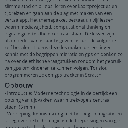
slimme stad en bij gps, leren over kaartprojecties en
tijdreizen en gaan aan de slag met maken van een
vertaalapp. Het themapakket bestaat uit vijf lessen
waarin mediawijsheid, computational thinking en
digitale geletterdheid centraal staan. De lessen zijn
afzonderlijk van elkaar te geven, je kunt de volgorde
zelf bepalen. Tijdens deze les maken de leerlingen
kennis met de begrippen migratie en gps en denken ze
na over de ethische vraagstukken rondom het gebruik
van gps om kinderen te kunnen volgen. Tot slot
programmeren ze een gps-tracker in Scratch.
Opbouw
- Introductie: Moderne technologie in de oertijd; een
botsing van tijdvakken waarin trekvogels centraal
staan. (5 min.)
- Verdieping: Kennismaking met het begrip migratie en
uitleg over de technologie en de toepassingen van gps.
Is gps een techniek die we overal voor mogen