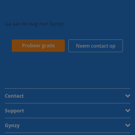
Ga aan de slag met Gynzy!
Probeer gratis
Neem contact op
Contact
Support
Gynzy