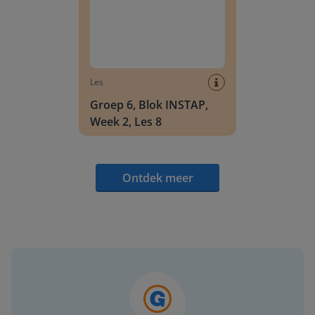
Les
Groep 6, Blok INSTAP,
Week 2, Les 8
Ontdek meer