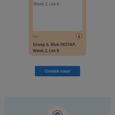
Les
Groep 6, Blok INSTAP,
Week 2, Les 8
Ontdek meer