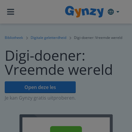
Bibliotheek
Digitale geletterdheid
Digi-doener: Vreemde wereld
Digi-doener:
Vreemde wereld
Open deze les
Je kan Gynzy gratis uitproberen.