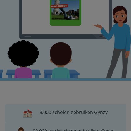
8.000 scholen gebruiken Gynzy