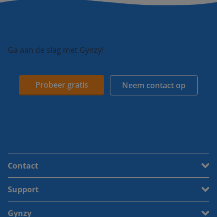
Ga aan de slag met Gynzy!
Probeer gratis
Neem contact op
Contact
Support
Gynzy