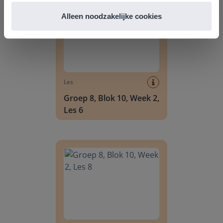
Alleen noodzakelijke cookies
Les
Groep 8, Blok 10, Week 2,
Les 6
Groep 8, Blok 10, Week 2, Les 8