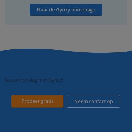
Naar de Gynzy homepage
Ga aan de slag met Gynzy!
Probeer gratis
Neem contact op