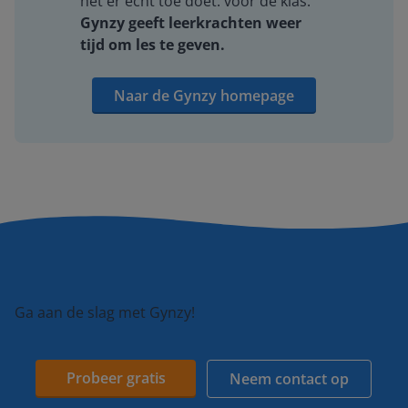
het er echt toe doet: voor de klas.
Gynzy geeft leerkrachten weer
tijd om les te geven.
Naar de Gynzy homepage
Ga aan de slag met Gynzy!
Probeer gratis
Neem contact op