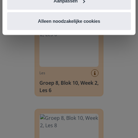
Aanpassen
Groep 8, Blok 10, Week 2, Les 6
Alleen noodzakelijke cookies
Les
Groep 8, Blok 10, Week 2,
Les 6
Groep 8, Blok 10, Week 2, Les 8