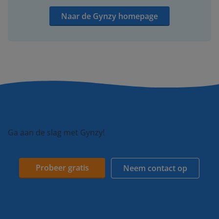
Naar de Gynzy homepage
Ga aan de slag met Gynzy!
Probeer gratis
Neem contact op