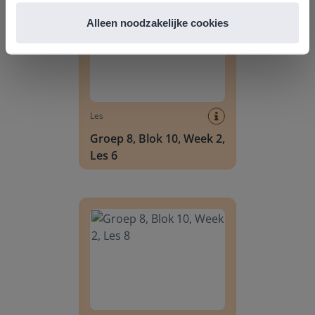
Alleen noodzakelijke cookies
Les
Groep 8, Blok 10, Week 2,
Les 6
Groep 8, Blok 10, Week 2, Les 8