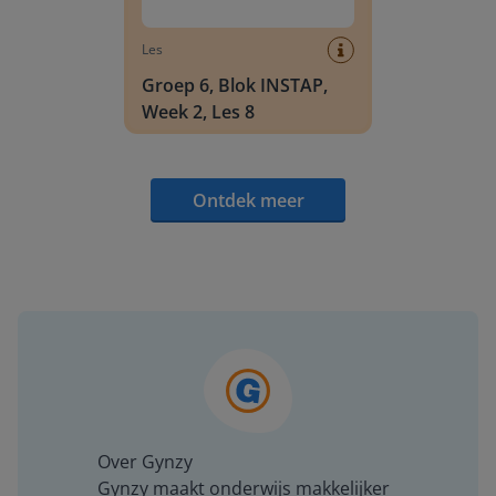
Les
Groep 6, Blok INSTAP,
Week 2, Les 8
Ontdek meer
Over Gynzy
Gynzy maakt onderwijs makkelijker