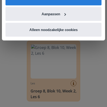
Les
Aanpassen
Groep 8, Blok 9, Week 3,
Les 11
Alleen noodzakelijke cookies
Groep 8, Blok 10, Week 2, Les 6
Les
Groep 8, Blok 10, Week 2,
Les 6