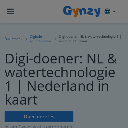
Digitale
Digi-doener: NL & watertechnologie 1 |
Bibliotheek
geletterdheid
Nederland in kaart
Digi-doener: NL &
watertechnologie
1 | Nederland in
kaart
Open deze les
Je kan Gynzy gratis uitproberen.