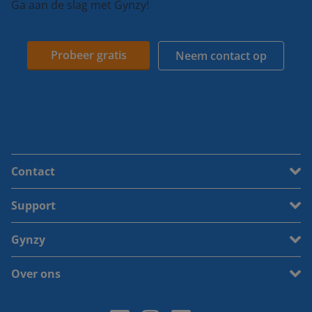
Ga aan de slag met Gynzy!
Probeer gratis
Neem contact op
Contact
Support
Gynzy
Over ons