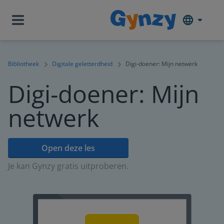
Bibliotheek
Digitale geletterdheid
Digi-doener: Mijn netwerk
Digi-doener: Mijn
netwerk
Open deze les
Je kan Gynzy gratis uitproberen.