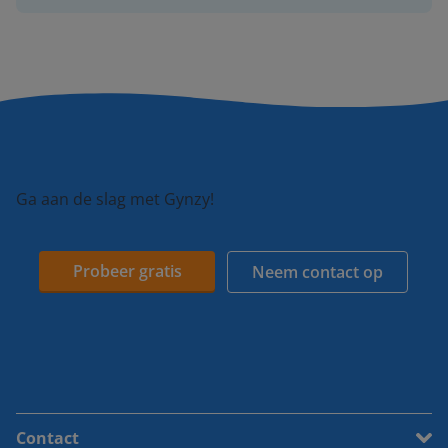
Ga aan de slag met Gynzy!
Probeer gratis
Neem contact op
Contact