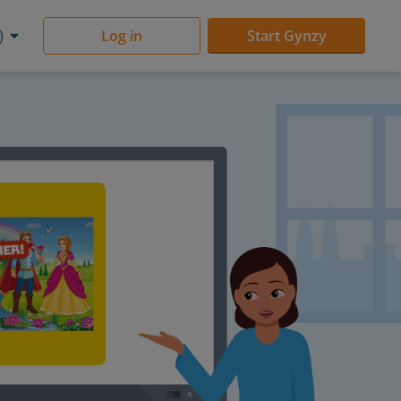
)
Log in
Start Gynzy