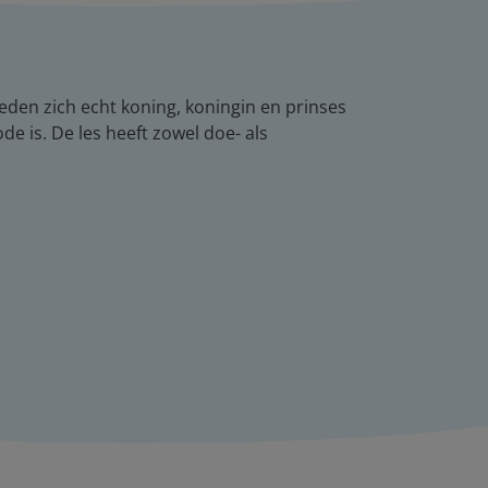
leden zich echt koning, koningin en prinses
 is. De les heeft zowel doe- als