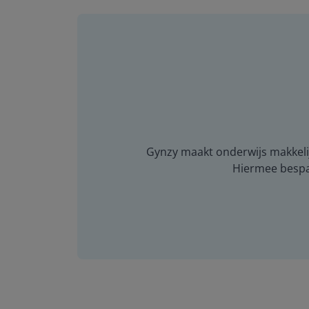
Gynzy maakt onderwijs makkelijk
Hiermee bespaar