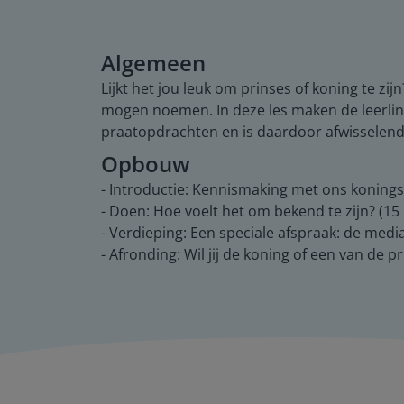
Algemeen
Lijkt het jou leuk om prinses of koning te zi
mogen noemen. In deze les maken de leerling
praatopdrachten en is daardoor afwisselend e
Opbouw
- Introductie: Kennismaking met ons konings
- Doen: Hoe voelt het om bekend te zijn? (15 
- Verdieping: Een speciale afspraak: de medi
- Afronding: Wil jij de koning of een van de p