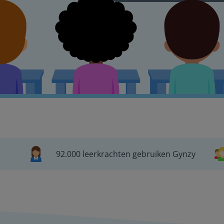
92.000 leerkrachten gebruiken Gynzy