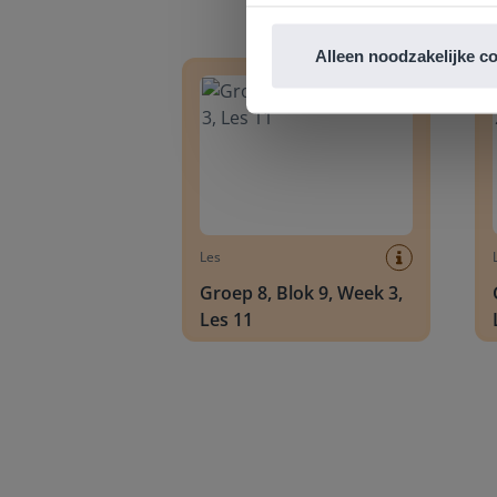
Groep 8, Blok 9, Week 3, Les 11
Groep
Alleen noodzakelijke c
Les
Groep 8, Blok 9, Week 3,
Les 11