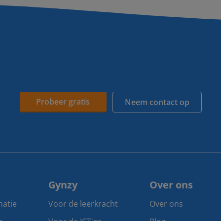
Probeer gratis
Neem contact op
Gynzy
Over ons
matie
Voor de leerkracht
Over ons