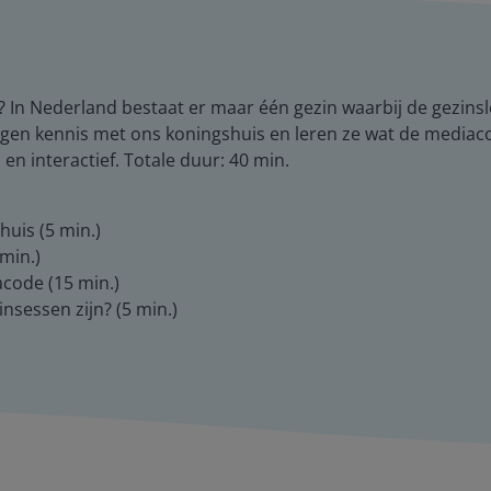
jn? In Nederland bestaat er maar één gezin waarbij de gezins
en kennis met ons koningshuis en leren ze wat de mediacode
n interactief. Totale duur: 40 min.
huis (5 min.)
min.)
acode (15 min.)
rinsessen zijn? (5 min.)