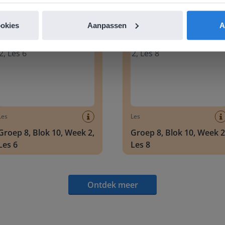
Ontdek meer
!
 8, Blok 10, Week 2, Les 6
Groep 8, Blok 10, Week 2, Les 
ookies
Aanpassen
A
Les
Les
Groep 8, Blok 10, Week 2,
Groep 8, Blok 10, Week 2
Les 6
Les 8
Ontdek meer