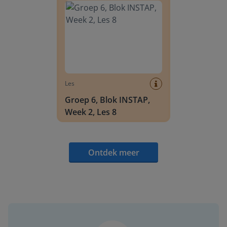
Les
Groep 6, Blok INSTAP,
Week 2, Les 8
Ontdek meer