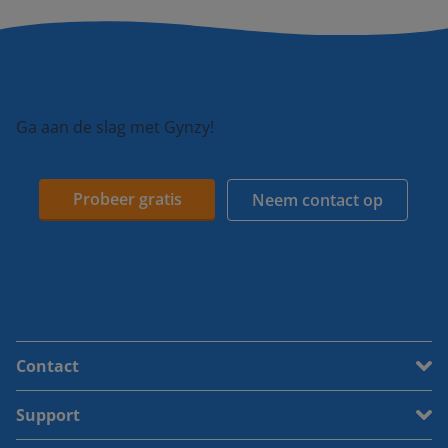
Ga aan de slag met Gynzy!
Probeer gratis
Neem contact op
Contact
Support