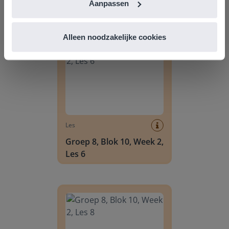
Les 11
Aanpassen
Groep 8, Blok 10, Week 2, Les 6
Alleen noodzakelijke cookies
Les
Groep 8, Blok 10, Week 2,
Les 6
Groep 8, Blok 10, Week 2, Les 8