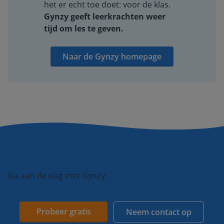
het er echt toe doet: voor de klas.
Gynzy geeft leerkrachten weer
tijd om les te geven.
Naar de Gynzy homepage
Ga aan de slag met Gynzy!
Probeer gratis
Neem contact op