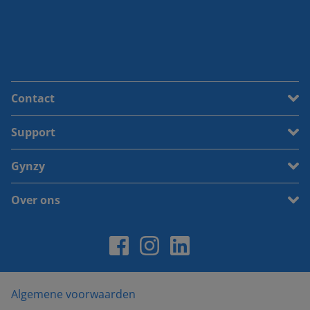
Contact
Support
Gynzy
Over ons
Algemene voorwaarden