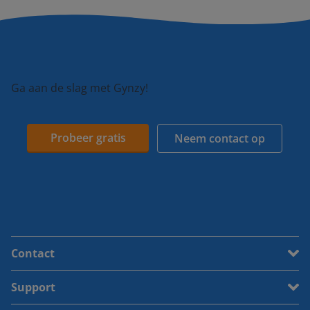
Ga aan de slag met Gynzy!
Probeer gratis
Neem contact op
Contact
Support