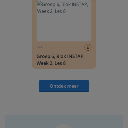
Les
Groep 6, Blok INSTAP,
Week 2, Les 8
Ontdek meer