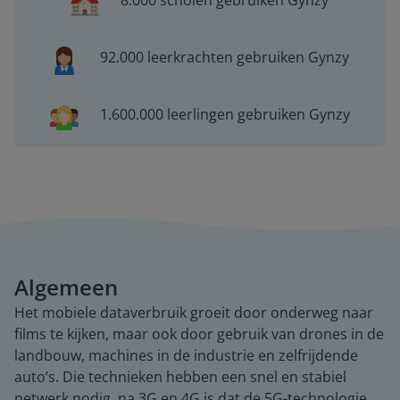
8.000 scholen gebruiken Gynzy
92.000 leerkrachten gebruiken Gynzy
1.600.000 leerlingen gebruiken Gynzy
Algemeen
Het mobiele dataverbruik groeit door onderweg naar
films te kijken, maar ook door gebruik van drones in de
landbouw, machines in de industrie en zelfrijdende
auto’s. Die technieken hebben een snel en stabiel
netwerk nodig, na 3G en 4G is dat de 5G-technologie.