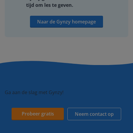
tijd om les te geven.
Naar de Gynzy homepage
Ga aan de slag met Gynzy!
Probeer gratis
Neem contact op