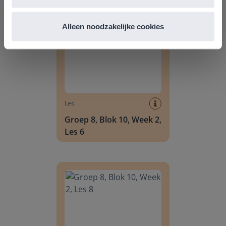
Groep 8, Blok 10, Week 2, Les 6
Alleen noodzakelijke cookies
Les
Groep 8, Blok 10, Week 2,
Les 6
Groep 8, Blok 10, Week 2, Les 8