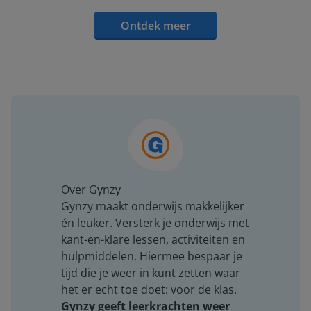
Ontdek meer
Over Gynzy
Gynzy maakt onderwijs makkelijker
én leuker. Versterk je onderwijs met
kant-en-klare lessen, activiteiten en
hulpmiddelen. Hiermee bespaar je
tijd die je weer in kunt zetten waar
het er echt toe doet: voor de klas.
Gynzy geeft leerkrachten weer