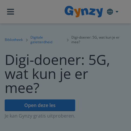
Digitale
Digi-doener: 5G, wat kun je er
Bibliotheek
geletterdheid
mee?
Digi-doener: 5G,
wat kun je er
mee?
Open deze les
Je kan Gynzy gratis uitproberen.