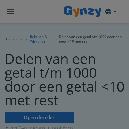
Rekenen &
Delen van een getal t/m 1000 door een
Bibliotheek
Wiskunde
getal <10 met rest
Delen van een
getal t/m 1000
door een getal <10
met rest
Open deze les
Je kan Gynzy gratis uitproberen.