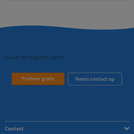
Ga aan de slag met Gynzy!
Probeer gratis
Neem contact op
Contact