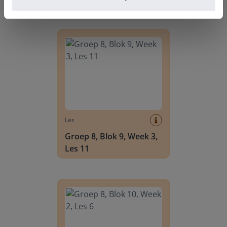
Ontdek meer
!
Groep 8, Blok 9, Week 3, Les 11
Les
Groep 8, Blok 9, Week 3,
Les 11
Groep 8, Blok 10, Week 2, Les 6