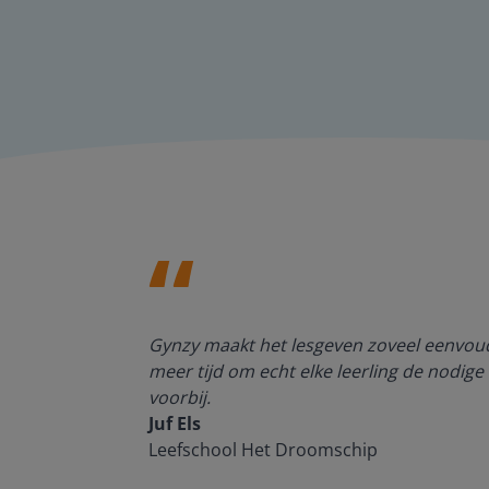
enten kan
Gynzy maakt het lesgeven zoveel eenvoudi
meer tijd om echt elke leerling de nodige 
voorbij.
Juf Els
Leefschool Het Droomschip