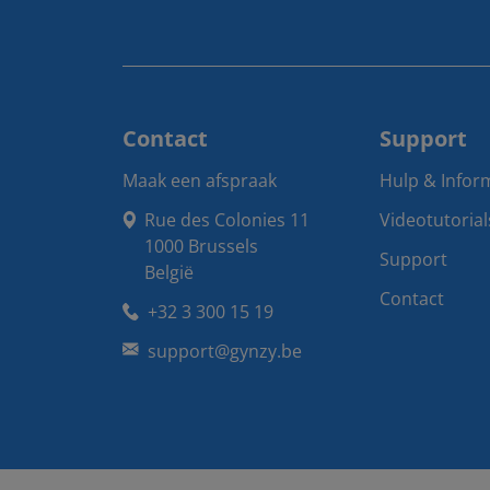
Contact
Support
Maak een afspraak
Hulp & Infor
Rue des Colonies 11

Videotutorial
1000 Brussels

Support
België
Contact
+32 3 300 15 19
support@gynzy.be