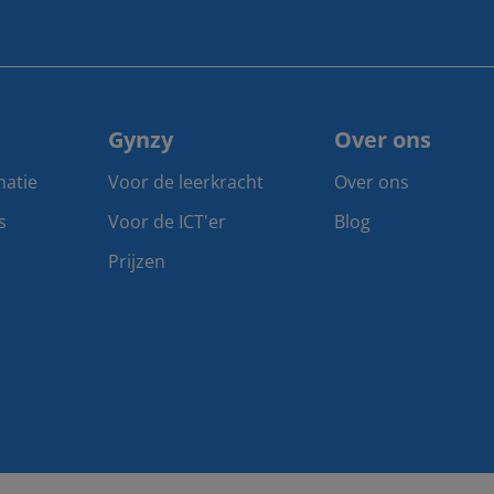
Gynzy
Over ons
matie
Voor de leerkracht
Over ons
s
Voor de ICT'er
Blog
Prijzen