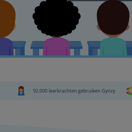
92.000 leerkrachten gebruiken Gynzy