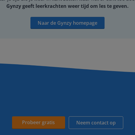
Gynzy geeft leerkrachten weer tijd om les te geven.
Naar de Gynzy homepage
Probeer gratis
Neem contact op