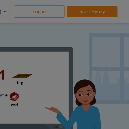
)
Log in
Start Gynzy