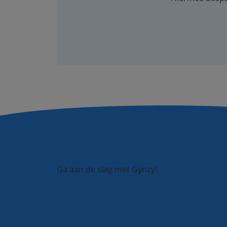
Ga aan de slag met Gynzy!