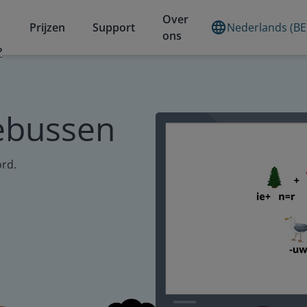
Over
Prijzen
Support
Nederlands (BE
ons
?
ebussen
ord.