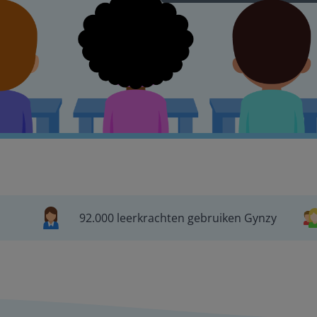
92.000 leerkrachten gebruiken Gynzy