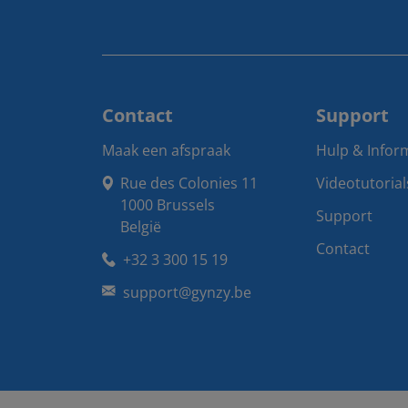
Contact
Support
Maak een afspraak
Hulp & Infor
Rue des Colonies 11

Videotutorial
1000 Brussels

Support
België
Contact
+32 3 300 15 19
support@gynzy.be