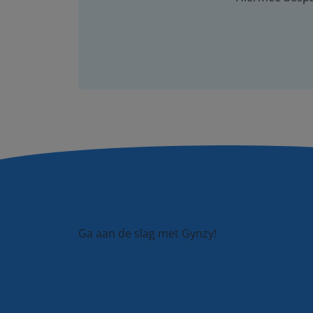
Ga aan de slag met Gynzy!