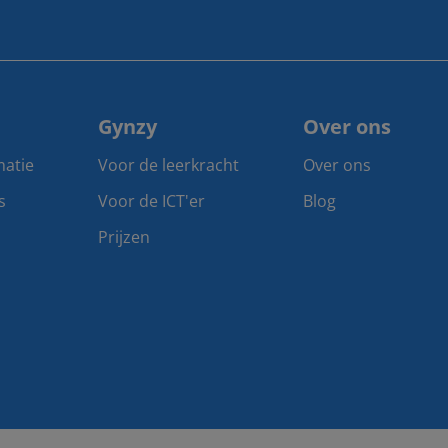
Gynzy
Over ons
matie
Voor de leerkracht
Over ons
s
Voor de ICT'er
Blog
Prijzen