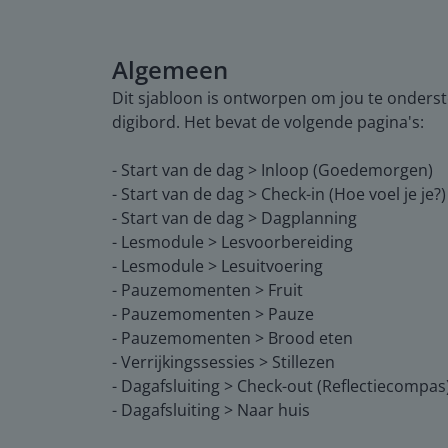
Algemeen
Dit sjabloon is ontworpen om jou te onders
digibord. Het bevat de volgende pagina's:
- Start van de dag > Inloop (Goedemorgen)
- Start van de dag > Check-in (Hoe voel je je?)
- Start van de dag > Dagplanning
- Lesmodule > Lesvoorbereiding
- Lesmodule > Lesuitvoering
- Pauzemomenten > Fruit
- Pauzemomenten > Pauze
- Pauzemomenten > Brood eten
- Verrijkingssessies > Stillezen
- Dagafsluiting > Check-out (Reflectiecompas
- Dagafsluiting > Naar huis