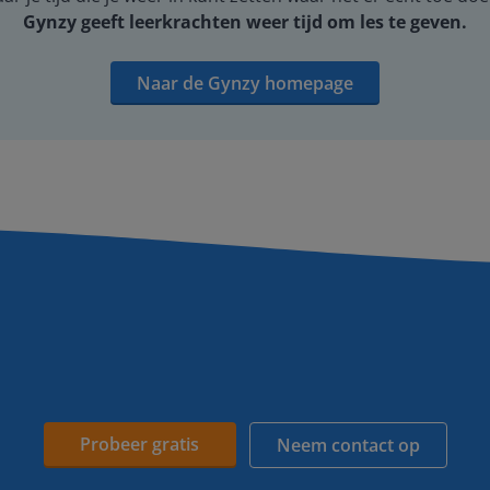
Gynzy geeft leerkrachten weer tijd om les te geven.
Naar de Gynzy homepage
Probeer gratis
Neem contact op