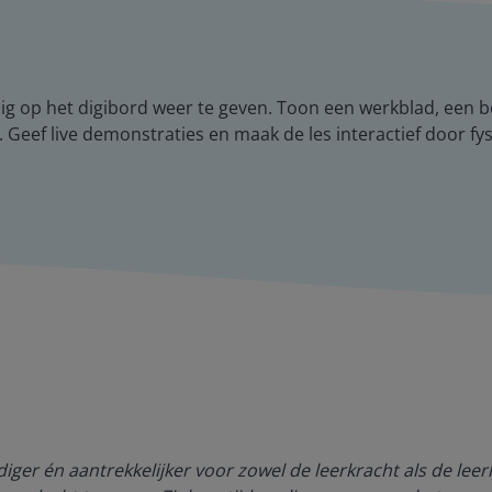
g op het digibord weer te geven. Toon een werkblad, een b
 Geef live demonstraties en maak de les interactief door fys
ger én aantrekkelijker voor zowel de leerkracht als de lee