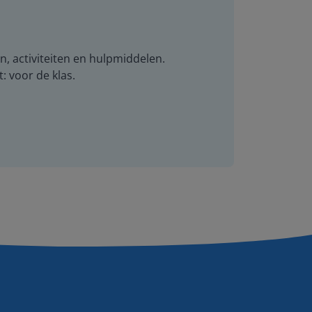
n, activiteiten en hulpmiddelen.
t: voor de klas.