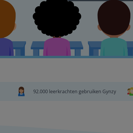
92.000 leerkrachten gebruiken Gynzy