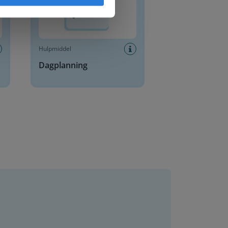
Hulpmiddel
Dagplanning