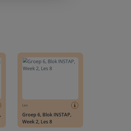
8
Groep 6, Blok INSTAP, Week 2, Les 8
Les
,
Groep 6, Blok INSTAP,
Week 2, Les 8