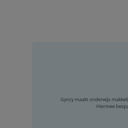
Gynzy maakt onderwijs makkelijk
Hiermee bespaar