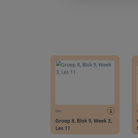
Groep 8, Blok 9, Week 3, Les 11
Groep
Les
Groep 8, Blok 9, Week 3,
Les 11