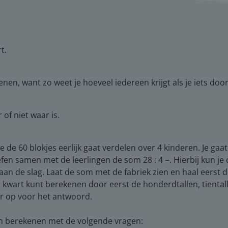
t.
en, want zo weet je hoeveel iedereen krijgt als je iets door
 of niet waar is.
e de 60 blokjes eerlijk gaat verdelen over 4 kinderen. Je gaat
Oefen samen met de leerlingen de som 28 : 4 =. Hierbij kun je 
n de slag. Laat de som met de fabriek zien en haal eerst de 
 kwart kunt berekenen door eerst de honderdtallen, tiental
aar op voor het antwoord.
en berekenen met de volgende vragen: