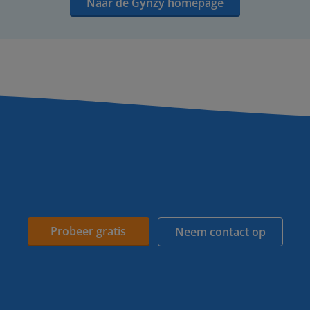
Naar de Gynzy homepage
Probeer gratis
Neem contact op