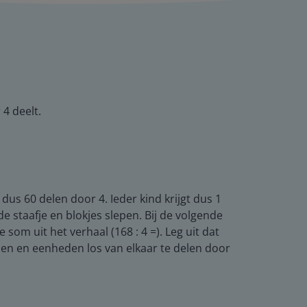
 4 deelt.
 dus 60 delen door 4. Ieder kind krijgt dus 1
de staafje en blokjes slepen. Bij de volgende
som uit het verhaal (168 : 4 =). Leg uit dat
len en eenheden los van elkaar te delen door