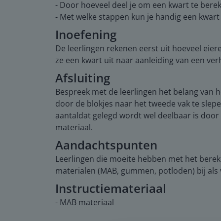
- Door hoeveel deel je om een kwart te bere
- Met welke stappen kun je handig een kwart
Inoefening
De leerlingen rekenen eerst uit hoeveel eie
ze een kwart uit naar aanleiding van een ve
Afsluiting
Bespreek met de leerlingen het belang van he
door de blokjes naar het tweede vak te slepen
aantaldat gelegd wordt wel deelbaar is door
materiaal.
Aandachtspunten
Leerlingen die moeite hebben met het berek
materialen (MAB, gummen, potloden) bij als 
Instructiemateriaal
- MAB materiaal