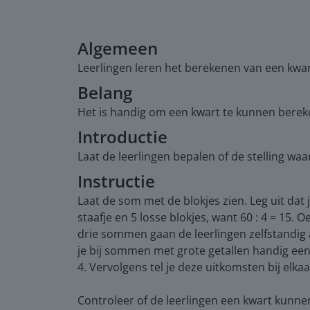
Algemeen
Leerlingen leren het berekenen van een kwar
Belang
Het is handig om een kwart te kunnen bereken
Introductie
Laat de leerlingen bepalen of de stelling waar
Instructie
Laat de som met de blokjes zien. Leg uit dat j
staafje en 5 losse blokjes, want 60 : 4 = 15. 
drie sommen gaan de leerlingen zelfstandig aa
je bij sommen met grote getallen handig een
4. Vervolgens tel je deze uitkomsten bij elk
Controleer of de leerlingen een kwart kunn