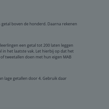
een getal boven de honderd. Daarna rekenen
eerlingen een getal tot 200 laten leggen
n het laatste vak. Let hierbij op dat het
es of tweetallen doen met hun eigen MAB
 lage getallen door 4. Gebruik daar