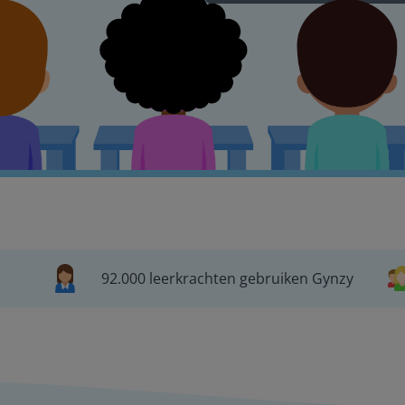
92.000 leerkrachten gebruiken Gynzy