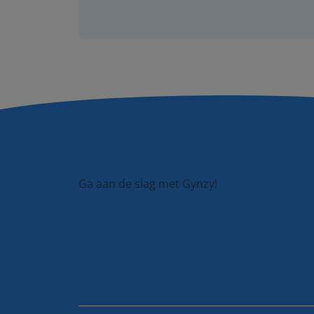
Ga aan de slag met Gynzy!