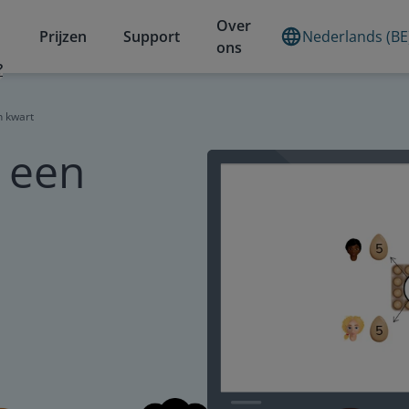
Over
Prijzen
Support
Nederlands (BE
ons
?
 kwart
 een