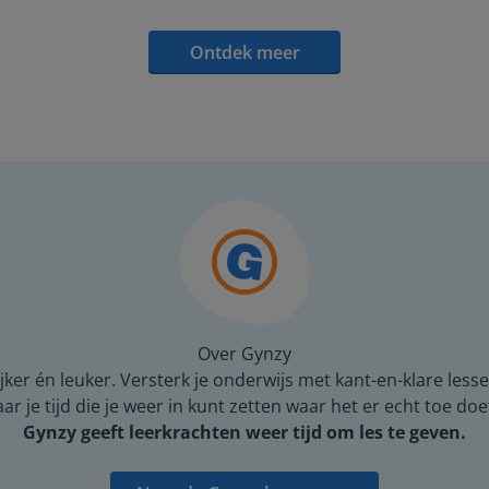
Ontdek meer
Over Gynzy
er én leuker. Versterk je onderwijs met kant-en-klare lesse
 je tijd die je weer in kunt zetten waar het er echt toe doe
Gynzy geeft leerkrachten weer tijd om les te geven.