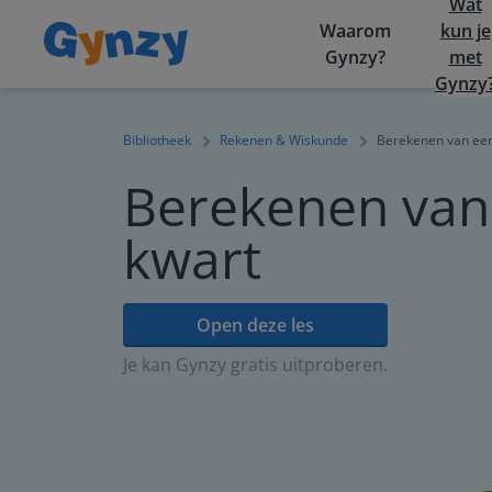
Wat
Waarom
kun je
Gynzy?
met
Gynzy
Bibliotheek
Rekenen & Wiskunde
Berekenen van een
Berekenen van
kwart
Open deze les
Je kan Gynzy gratis uitproberen.