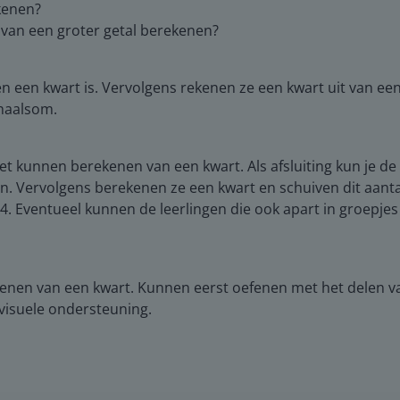
kenen?
 van een groter getal berekenen?
ren een kwart is. Vervolgens rekenen ze een kwart uit van 
rhaalsom.
t kunnen berekenen van een kwart. Als afsluiting kun je de l
. Vervolgens berekenen ze een kwart en schuiven dit aantal i
 4. Eventueel kunnen de leerlingen die ook apart in groepj
enen van een kwart. Kunnen eerst oefenen met het delen van
visuele ondersteuning.