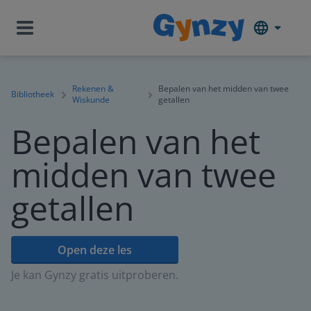
Rekenen &
Bepalen van het midden van twee
Bibliotheek
Wiskunde
getallen
Bepalen van het
midden van twee
getallen
Open deze les
Je kan Gynzy gratis uitproberen.