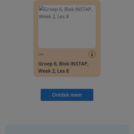
Les
Groep 6, Blok INSTAP,
Week 2, Les 8
Ontdek meer