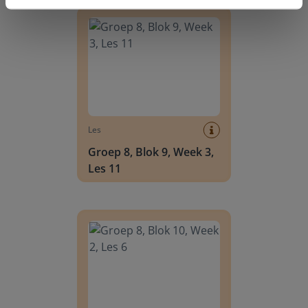
Groep 8, Blok 9, Week 3, Les 11
Les
Groep 8, Blok 9, Week 3,
Les 11
Groep 8, Blok 10, Week 2, Les 6