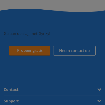
Ga aan de slag met Gynzy!
Probeer gratis
Neem contact op
Contact
Support