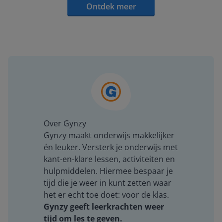
Ontdek meer
Over Gynzy
Gynzy maakt onderwijs makkelijker
én leuker. Versterk je onderwijs met
kant-en-klare lessen, activiteiten en
hulpmiddelen. Hiermee bespaar je
tijd die je weer in kunt zetten waar
het er echt toe doet: voor de klas.
Gynzy geeft leerkrachten weer
tijd om les te geven.