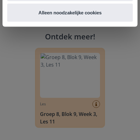
Alleen noodzakelijke cookies
Ontdek meer
!
Groep 8, Blok 9, Week 3, Les 11
Les
Groep 8, Blok 9, Week 3,
Les 11
Groep 8, Blok 10, Week 2, Les 6