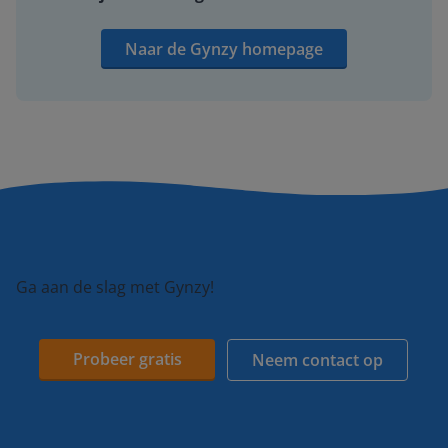
Naar de Gynzy homepage
Ga aan de slag met Gynzy!
Probeer gratis
Neem contact op