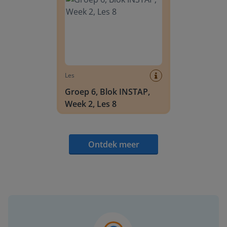
Les
Groep 6, Blok INSTAP,
Week 2, Les 8
Ontdek meer