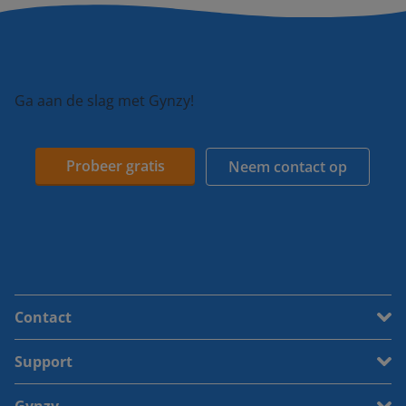
Ga aan de slag met Gynzy!
Probeer gratis
Neem contact op
Contact
Support