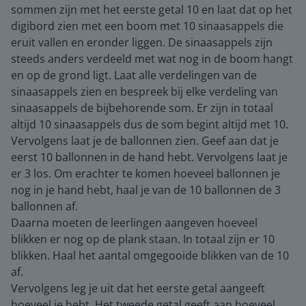
sommen zijn met het eerste getal 10 en laat dat op het
digibord zien met een boom met 10 sinaasappels die
eruit vallen en eronder liggen. De sinaasappels zijn
steeds anders verdeeld met wat nog in de boom hangt
en op de grond ligt. Laat alle verdelingen van de
sinaasappels zien en bespreek bij elke verdeling van
sinaasappels de bijbehorende som. Er zijn in totaal
altijd 10 sinaasappels dus de som begint altijd met 10.
Vervolgens laat je de ballonnen zien. Geef aan dat je
eerst 10 ballonnen in de hand hebt. Vervolgens laat je
er 3 los. Om erachter te komen hoeveel ballonnen je
nog in je hand hebt, haal je van de 10 ballonnen de 3
ballonnen af.
Daarna moeten de leerlingen aangeven hoeveel
blikken er nog op de plank staan. In totaal zijn er 10
blikken. Haal het aantal omgegooide blikken van de 10
af.
Vervolgens leg je uit dat het eerste getal aangeeft
hoeveel je hebt. Het tweede getal geeft aan hoeveel