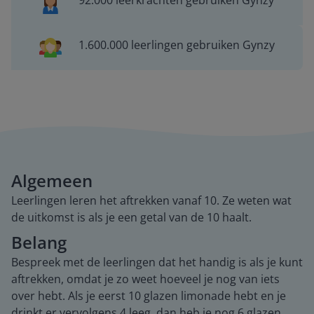
92.000 leerkrachten gebruiken Gynzy
1.600.000 leerlingen gebruiken Gynzy
Algemeen
Leerlingen leren het aftrekken vanaf 10. Ze weten wat
de uitkomst is als je een getal van de 10 haalt.
Belang
Bespreek met de leerlingen dat het handig is als je kunt
aftrekken, omdat je zo weet hoeveel je nog van iets
over hebt. Als je eerst 10 glazen limonade hebt en je
drinkt er vervolgens 4 leeg, dan heb je nog 6 glazen