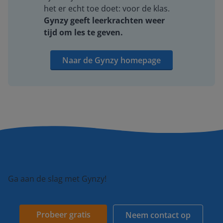
het er echt toe doet: voor de klas.
Gynzy geeft leerkrachten weer
tijd om les te geven.
Naar de Gynzy homepage
Ga aan de slag met Gynzy!
Probeer gratis
Neem contact op