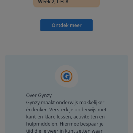
Week 2, Les 8
Ontdek meer
Over Gynzy
Gynzy maakt onderwijs makkelijker
én leuker. Versterk je onderwijs met
kant-en-klare lessen, activiteiten en
hulpmiddelen. Hiermee bespaar je
tijd die je weer in kunt zetten waar