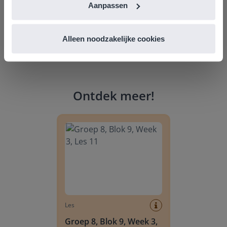
Aanpassen
Alleen noodzakelijke cookies
Ontdek meer
!
Groep 8, Blok 9, Week 3, Les 11
Les
Groep 8, Blok 9, Week 3,