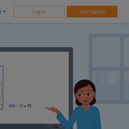
)
Log in
Start Gynzy