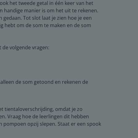
t ook het tweede getal in één keer van het
 handige manier is om het uit te rekenen.
gedaan. Tot slot laat je zien hoe je een
nodig hebt om de som te maken en de som
t de volgende vragen:
t alleen de som getoond en rekenen de
t tientaloverschrijding, omdat je zo
n. Vraag hoe de leerlingen dit hebben
een pompoen opzij slepen. Staat er een spook