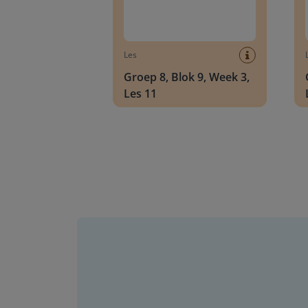
Les
Groep 8, Blok 9, Week 3,
Les 11