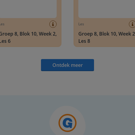
Les
Les
Groep 8, Blok 10, Week 2,
Groep 8, Blok 10, Week 2
Les 6
Les 8
Ontdek meer