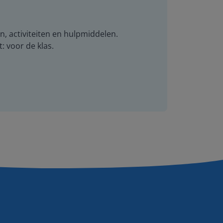
n, activiteiten en hulpmiddelen.
t: voor de klas.