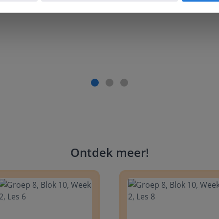
Ontdek meer
!
 8, Blok 10, Week 2, Les 6
Groep 8, Blok 10, Week 2, Les 