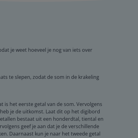
odat je weet hoeveel je nog van iets over
ts te slepen, zodat de som in de krakeling
dat is het eerste getal van de som. Vervolgens
 heb je de uitkomst. Laat dit op het digibord
allen bestaat uit een honderdtal, tiental en
rvolgens geef je aan dat je de verschillende
ken. Daarnaast kun je naar het tweede getal