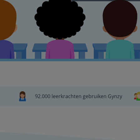
92.000 leerkrachten gebruiken Gynzy