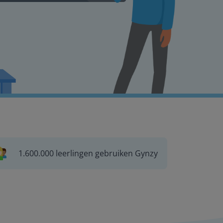
1.600.000 leerlingen gebruiken Gynzy