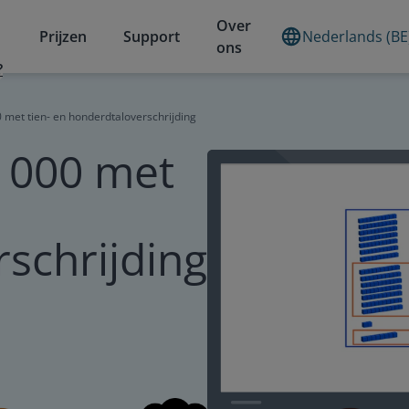
Over
Prijzen
Support
Nederlands (BE
ons
?
 met tien- en honderdtaloverschrijding
1000 met
schrijding