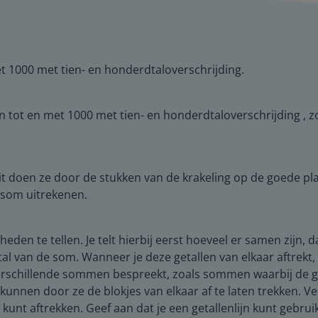
et 1000 met tien- en honderdtaloverschrijding.
ken tot en met 1000 met tien- en honderdtaloverschrijding , z
t doen ze door de stukken van de krakeling op de goede plaa
 som uitrekenen.
eden te tellen. Je telt hierbij eerst hoeveel er samen zijn, 
etal van de som. Wanneer je deze getallen van elkaar aftrekt,
verschillende sommen bespreekt, zoals sommen waarbij de get
 kunnen door ze de blokjes van elkaar af te laten trekken. Ve
nt aftrekken. Geef aan dat je een getallenlijn kunt gebrui