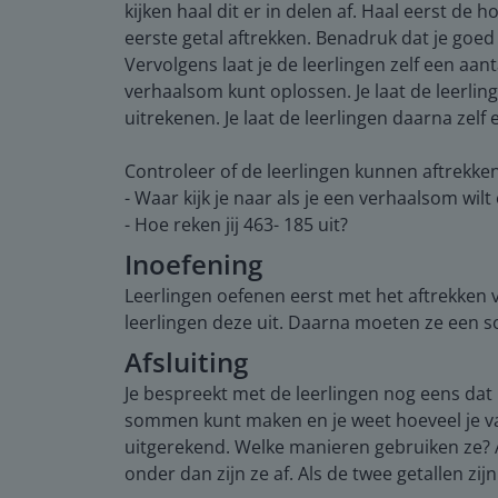
kijken haal dit er in delen af. Haal eerst de
eerste getal aftrekken. Benadruk dat je go
Vervolgens laat je de leerlingen zelf een aan
verhaalsom kunt oplossen. Je laat de leerli
uitrekenen. Je laat de leerlingen daarna zel
Controleer of de leerlingen kunnen aftrekke
- Waar kijk je naar als je een verhaalsom wil
- Hoe reken jij 463- 185 uit?
Inoefening
Leerlingen oefenen eerst met het aftrekken 
leerlingen deze uit. Daarna moeten ze een 
Afsluiting
Je bespreekt met de leerlingen nog eens dat 
sommen kunt maken en je weet hoeveel je va
uitgerekend. Welke manieren gebruiken ze? Al
onder dan zijn ze af. Als de twee getallen z