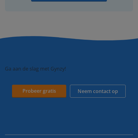
Ga aan de slag met Gynzy!
Probeer gratis
Neem contact op