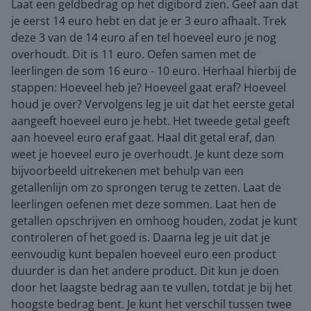
Laat een geldbedrag op het digibord zien. Geef aan dat
je eerst 14 euro hebt en dat je er 3 euro afhaalt. Trek
deze 3 van de 14 euro af en tel hoeveel euro je nog
overhoudt. Dit is 11 euro. Oefen samen met de
leerlingen de som 16 euro - 10 euro. Herhaal hierbij de
stappen: Hoeveel heb je? Hoeveel gaat eraf? Hoeveel
houd je over? Vervolgens leg je uit dat het eerste getal
aangeeft hoeveel euro je hebt. Het tweede getal geeft
aan hoeveel euro eraf gaat. Haal dit getal eraf, dan
weet je hoeveel euro je overhoudt. Je kunt deze som
bijvoorbeeld uitrekenen met behulp van een
getallenlijn om zo sprongen terug te zetten. Laat de
leerlingen oefenen met deze sommen. Laat hen de
getallen opschrijven en omhoog houden, zodat je kunt
controleren of het goed is. Daarna leg je uit dat je
eenvoudig kunt bepalen hoeveel euro een product
duurder is dan het andere product. Dit kun je doen
door het laagste bedrag aan te vullen, totdat je bij het
hoogste bedrag bent. Je kunt het verschil tussen twee