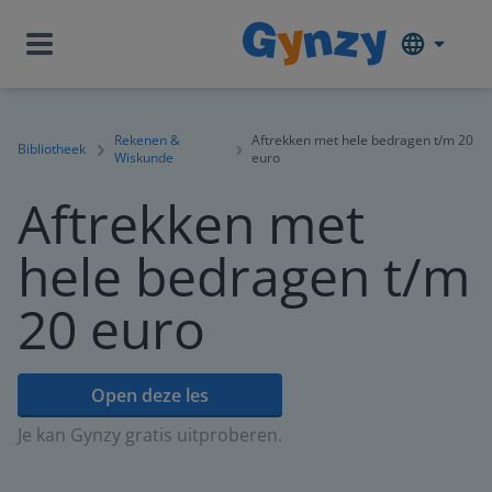
Rekenen &
Aftrekken met hele bedragen t/m 20
Bibliotheek
Wiskunde
euro
Aftrekken met
hele bedragen t/m
20 euro
Open deze les
Je kan Gynzy gratis uitproberen.