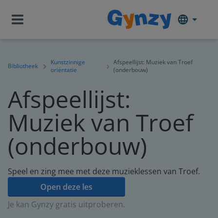
Kunstzinnige
Afspeellijst: Muziek van Troef
Bibliotheek
oriëntatie
(onderbouw)
Afspeellijst:
Muziek van Troef
(onderbouw)
Speel en zing mee met deze muzieklessen van Troef.
Open deze les
Je kan Gynzy gratis uitproberen.