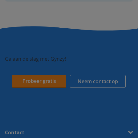
Ga aan de slag met Gynzy!
Probeer gratis
Neem contact op
Contact