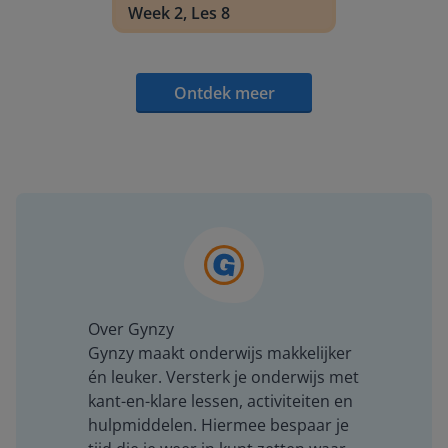
Week 2, Les 8
Ontdek meer
Over Gynzy
Gynzy maakt onderwijs makkelijker
én leuker. Versterk je onderwijs met
kant-en-klare lessen, activiteiten en
hulpmiddelen. Hiermee bespaar je