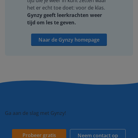
tijd die je weer in kunt zetten waar
het er echt toe doet: voor de klas.
Gynzy geeft leerkrachten weer
tijd om les te geven.
Naar de Gynzy homepage
Ga aan de slag met Gynzy!
Probeer gratis
Neem contact op