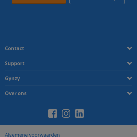
Contact
Support
Gynzy
Over ons
Algemene voorwaarden