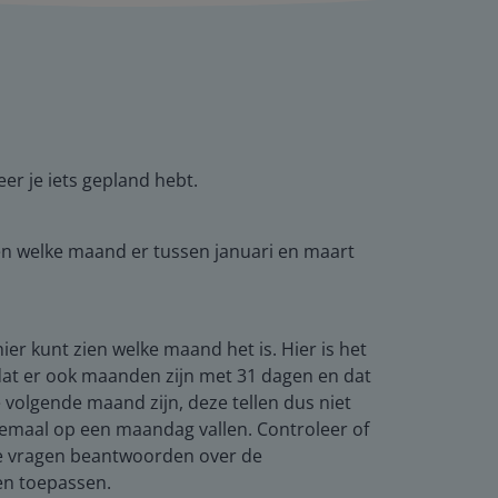
er je iets gepland hebt.
en welke maand er tussen januari en maart
er kunt zien welke maand het is. Hier is het
t dat er ook maanden zijn met 31 dagen en dat
 volgende maand zijn, deze tellen dus niet
llemaal op een maandag vallen. Controleer of
 de vragen beantwoorden over de
en toepassen.