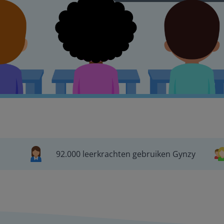
92.000 leerkrachten gebruiken Gynzy