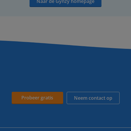
Naar de Gynzy homepage
Probeer gratis
Neem contact op