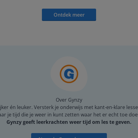
Ontdek meer
Over Gynzy
er én leuker. Versterk je onderwijs met kant-en-klare lesse
 je tijd die je weer in kunt zetten waar het er echt toe doe
Gynzy geeft leerkrachten weer tijd om les te geven.