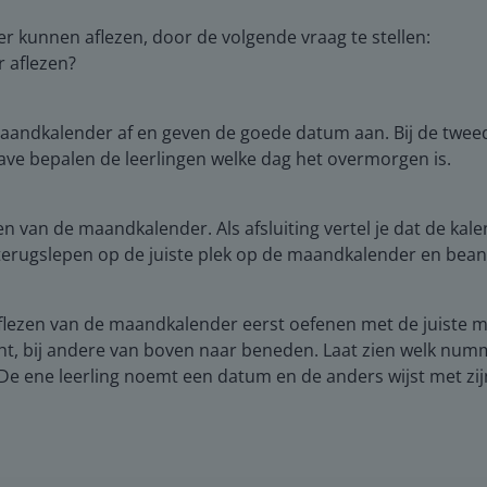
r kunnen aflezen, door de volgende vraag te stellen:
 aflezen?
 maandkalender af en geven de goede datum aan. Bij de twe
gave bepalen de leerlingen welke dag het overmorgen is.
 van de maandkalender. Als afsluiting vertel je dat de kalen
er terugslepen op de juiste plek op de maandkalender en bea
flezen van de maandkalender eerst oefenen met de juiste ma
ht, bij andere van boven naar beneden. Laat zien welk numm
. De ene leerling noemt een datum en de anders wijst met zi