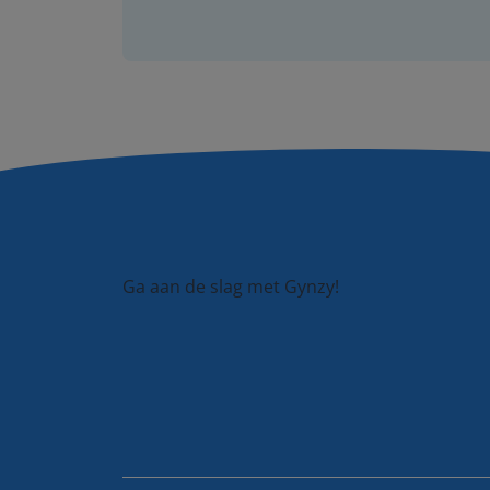
Ga aan de slag met Gynzy!