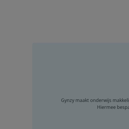
Gynzy maakt onderwijs makkelijk
Hiermee bespaar