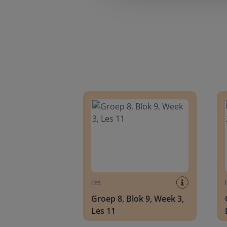
Groep 8, Blok 9, Week 3, Les 11
Groep
Les
Groep 8, Blok 9, Week 3,
Les 11