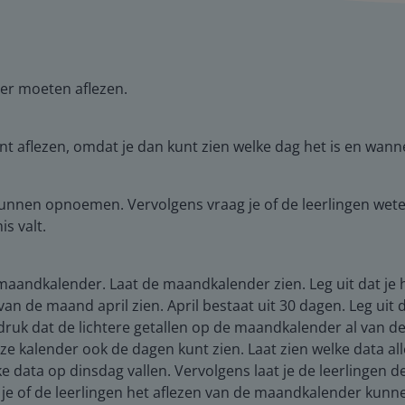
er moeten aflezen.
nt aflezen, omdat je dan kunt zien welke dag het is en wanne
unnen opnoemen. Vervolgens vraag je of de leerlingen wet
s valt.
aandkalender. Laat de maandkalender zien. Leg uit dat je hi
van de maand april zien. April bestaat uit 30 dagen. Leg ui
druk dat de lichtere getallen op de maandkalender al van de
eze kalender ook de dagen kunt zien. Laat zien welke data a
 data op dinsdag vallen. Vervolgens laat je de leerlingen
e of de leerlingen het aflezen van de maandkalender kunn