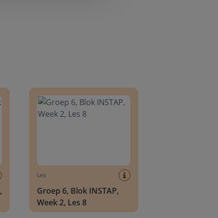
8
Groep 6, Blok INSTAP, Week 2, Les 8
Les
,
Groep 6, Blok INSTAP,
Week 2, Les 8