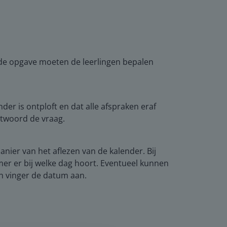
ede opgave moeten de leerlingen bepalen
der is ontploft en dat alle afspraken eraf
ntwoord de vraag.
nier van het aflezen van de kalender. Bij
er er bij welke dag hoort. Eventueel kunnen
jn vinger de datum aan.