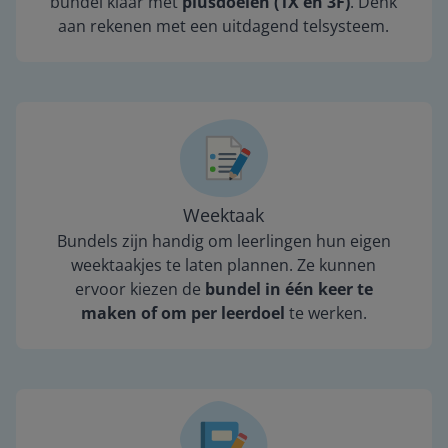
bundel klaar met
plusdoelen (1X en 3F)
. Denk
aan rekenen met een uitdagend telsysteem.
Weektaak
Bundels zijn handig om leerlingen hun eigen
weektaakjes te laten plannen. Ze kunnen
ervoor kiezen de
bundel in één keer te
maken of om per leerdoel
te werken.