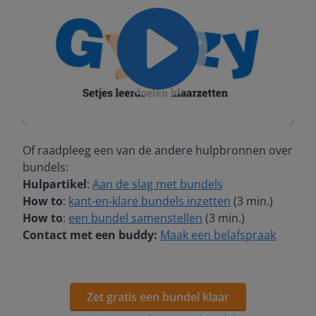
Play
Mute
Settings
Of raadpleeg een van de andere hulpbronnen over
bundels:
Hulpartikel
:
Aan de slag met bundels
How to
:
kant-en-klare bundels inzetten
(3 min.)
How to
:
een bundel samenstellen
(3 min.)
Contact met een buddy:
Maak een belafspraak
Zet gratis een bundel klaar