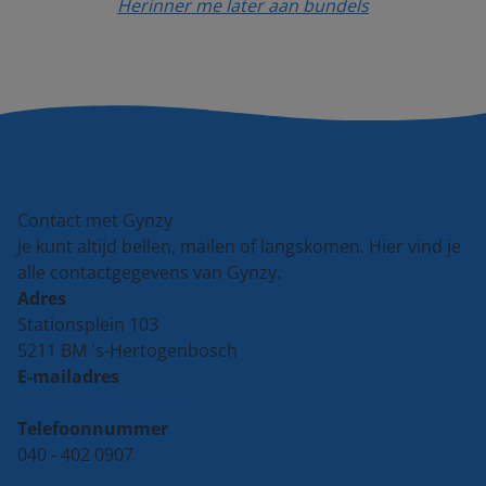
Herinner me later aan bundels
Contact met Gynzy
Je kunt altijd bellen, mailen of langskomen. Hier vind je
alle contactgegevens van Gynzy.
Adres
Stationsplein 103
5211 BM 's-Hertogenbosch
E-mailadres
support@gynzy.com
Telefoonnummer
040 - 402 0907