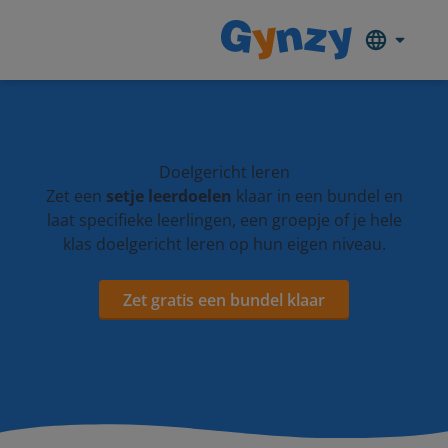
Doelgericht leren
Zet een
setje leerdoelen
klaar in een bundel en
laat specifieke leerlingen, een groepje of je hele
klas doelgericht leren op hun eigen niveau.
Zet gratis een bundel klaar
Herinner me later aan bundels