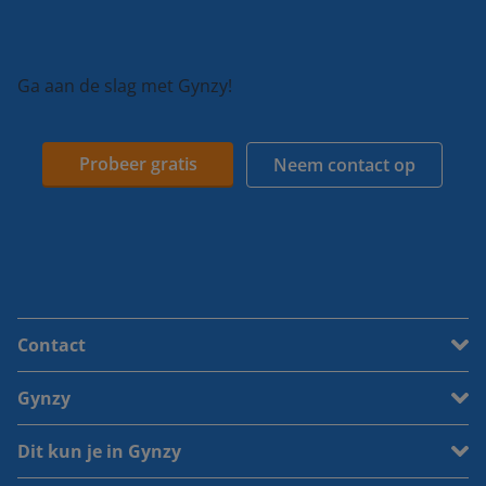
Ga aan de slag met Gynzy!
Probeer gratis
Neem contact op
Contact
Gynzy
Dit kun je in Gynzy