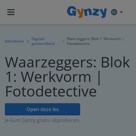
Digitale
Waarzeggers: Blok 1: Werkvorm |
Bibliotheek
geletterdheid
Fotodetective
Waarzeggers: Blok
1: Werkvorm |
Fotodetective
Open deze les
Je kunt Gynzy gratis uitproberen.