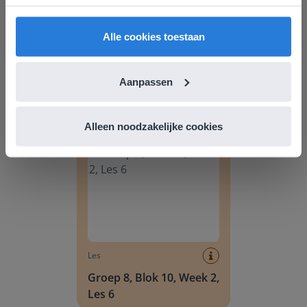
English
Nederland
Alle cookies toestaan
Les
Groep 8, Blok 9, Week 3,
Aanpassen
Les 11
Groep 8, Blok 10, Week 2, Les 6
Alleen noodzakelijke cookies
Les
Groep 8, Blok 10, Week 2,
Les 6