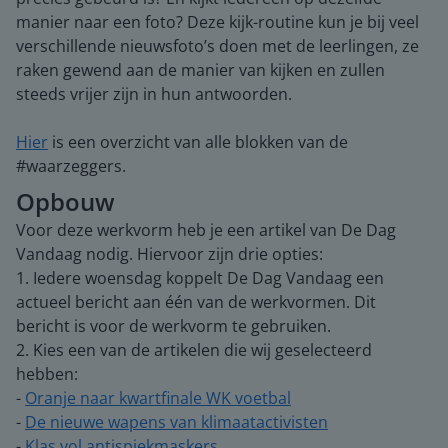
manier naar een foto? Deze kijk-routine kun je bij veel
verschillende nieuwsfoto’s doen met de leerlingen, ze
raken gewend aan de manier van kijken en zullen
steeds vrijer zijn in hun antwoorden.
Hier
is een overzicht van alle blokken van de
#waarzeggers.
Opbouw
Voor deze werkvorm heb je een artikel van De Dag
Vandaag nodig. Hiervoor zijn drie opties:
1. Iedere woensdag koppelt De Dag Vandaag een
actueel bericht aan één van de werkvormen. Dit
bericht is voor de werkvorm te gebruiken.
2. Kies een van de artikelen die wij geselecteerd
hebben:
-
Oranje naar kwartfinale WK voetbal
-
De nieuwe wapens van klimaatactivisten
-
Klas vol antispiekmaskers