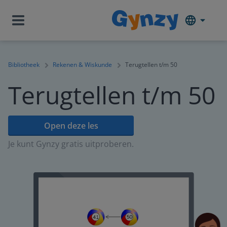
Bibliotheek
Rekenen & Wiskunde
Terugtellen t/m 50
Terugtellen t/m 50
Open deze les
Je kunt Gynzy gratis uitproberen.