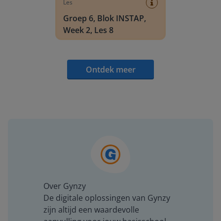
Les
Groep 6, Blok INSTAP,
Week 2, Les 8
Ontdek meer
Over Gynzy
De digitale oplossingen van Gynzy
zijn altijd een waardevolle