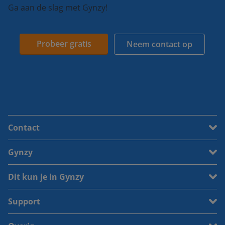
Ga aan de slag met Gynzy!
Probeer gratis
Neem contact op
Contact
Gynzy
Dit kun je in Gynzy
Support