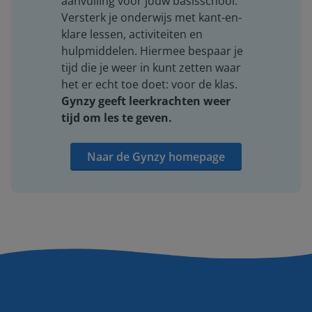
aanvulling voor jouw basisschool.
Versterk je onderwijs met kant-en-
klare lessen, activiteiten en
hulpmiddelen. Hiermee bespaar je
tijd die je weer in kunt zetten waar
het er echt toe doet: voor de klas.
Gynzy geeft leerkrachten weer
tijd om les te geven.
Naar de Gynzy homepage