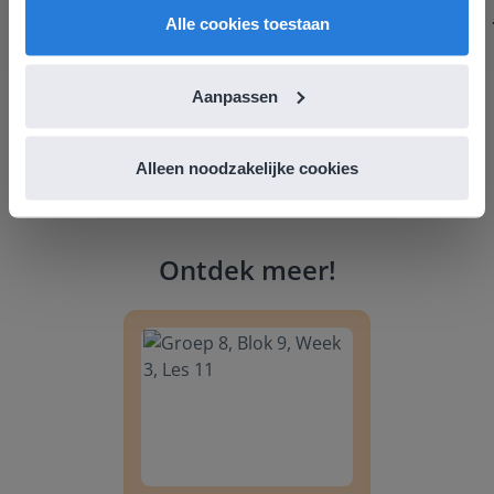
Nederland
Alle cookies toestaan
Aanpassen
Alleen noodzakelijke cookies
Ontdek meer
!
Groep 8, Blok 9, Week 3, Les 11