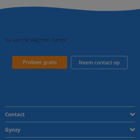
Ga aan de slag met Gynzy!
Probeer gratis
Neem contact op
Contact
Gynzy