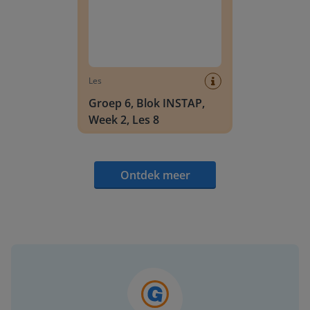
Les
Groep 6, Blok INSTAP,
Week 2, Les 8
Ontdek meer