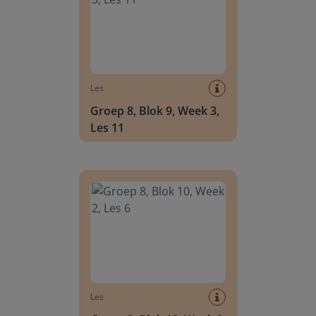
Les
Groep 8, Blok 9, Week 3,
Les 11
Groep 8, Blok 10, Week 2, Les 6
Les