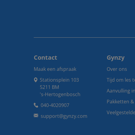
Contact
Gynzy
Maak een afspraak
Over ons
Stationsplein 103

Tijd om les 
5211 BM

Aanvulling i
's-Hertogenbosch
Pakketten & 
040-4020907
Veelgesteld
support@gynzy.com