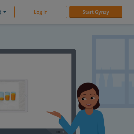
)
Log in
Start Gynzy