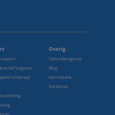
rt
Overig
 support
Gebruikersgroep
teractief lesgeven
Blog
aptief onderwijs
Kennisbank
Vacatures
oorlichting
ining
ntrum