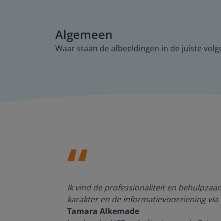
Algemeen
Waar staan de afbeeldingen in de juiste volgo
den, de
Ik vind de professionaliteit en behulpza
n om met
karakter en de informatievoorziening via 
Tamara Alkemade