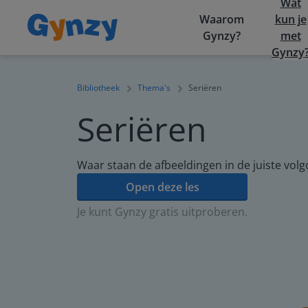
Wat
Waarom
kun je
Gynzy?
met
Gynzy
Bibliotheek
Thema's
Seriëren
Seriëren
Waar staan de afbeeldingen in de juiste vol
Open deze les
Je kunt Gynzy gratis uitproberen.