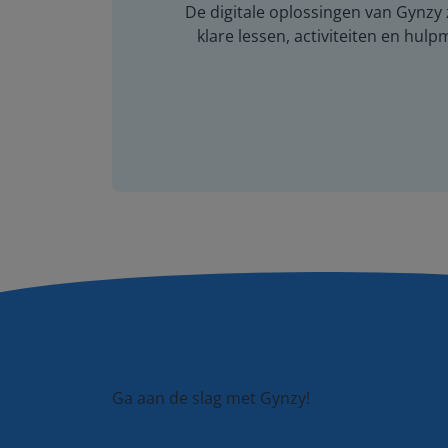
De digitale oplossingen van Gynzy z
klare lessen, activiteiten en hulp
Ga aan de slag met Gynzy!