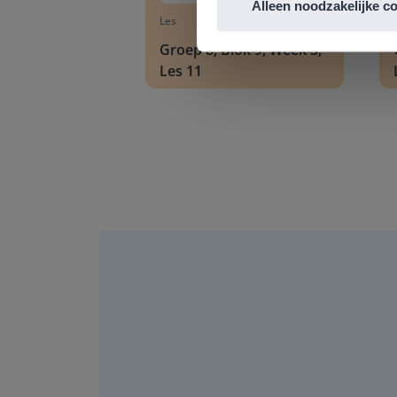
Alleen noodzakelijke c
Les
Groep 8, Blok 9, Week 3,
Les 11