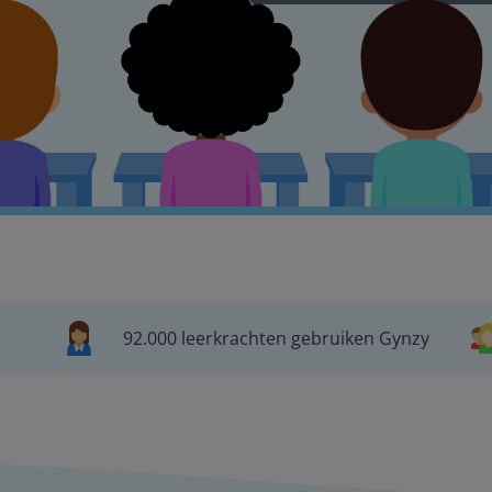
92.000 leerkrachten gebruiken Gynzy