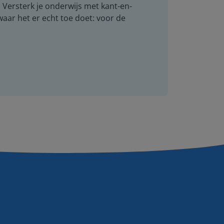
. Versterk je onderwijs met kant-en-
 waar het er echt toe doet: voor de