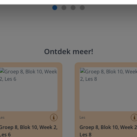
Ontdek meer
!
 8, Blok 10, Week 2, Les 6
Groep 8, Blok 10, Week 2, Les 
Les
Les
Groep 8, Blok 10, Week 2,
Groep 8, Blok 10, Week 2
Les 6
Les 8