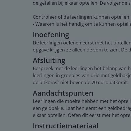
de getallen bij elkaar optellen. De volgend
Controleer of de leerlingen kunnen optelle
- Waarom is het handig om te kunnen optell
Inoefening
De leerlingen oefenen eerst met het optelle
opgave krijgen ze alleen de som te zien. De 
Afsluiting
Bespreek met de leerlingen het belang van h
leerlingen in groepjes van drie met geldbak
de uitkomst niet boven de 20 euro uitkomt.
Aandachtspunten
Leerlingen die moeite hebben met het opte
een geldbakje. Laat hen eerst een geldbedrag
elkaar optellen. Oefen dit eerst met het op
Instructiemateriaal