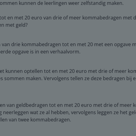
e sommen kunnen de leerlingen weer zelfstandig maken.
n tot en met 20 euro van drie of meer kommabedragen met d
en met geld?
n van drie kommabedragen tot en met 20 met een opgave met
derde opgave is in een verhaalvorm.
et kunnen optellen tot en met 20 euro met drie of meer kom
jes sommen maken. Vervolgens tellen ze deze bedragen bij e
llen van geldbedragen tot en met 20 euro met drie of me
 neerleggen wat ze al hebben, vervolgens leggen ze het geld 
tellen van twee kommabedragen.