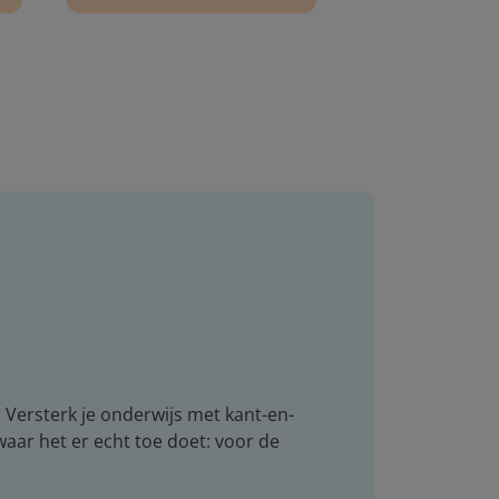
. Versterk je onderwijs met kant-en-
 waar het er echt toe doet: voor de