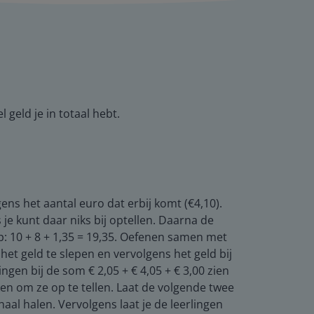
geld je in totaal hebt.
gens het aantal euro dat erbij komt (€4,10).
s je kunt daar niks bij optellen. Daarna de
 op: 10 + 8 + 1,35 = 19,35. Oefenen samen met
et geld te slepen en vervolgens het geld bij
ngen bij de som € 2,05 + € 4,05 + € 3,00 zien
ken om ze op te tellen. Laat de volgende twee
aal halen. Vervolgens laat je de leerlingen