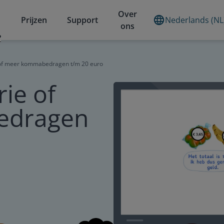
Over
Prijzen
Support
Nederlands (NL
ons
?
 of meer kommabedragen t/m 20 euro
ie of
edragen