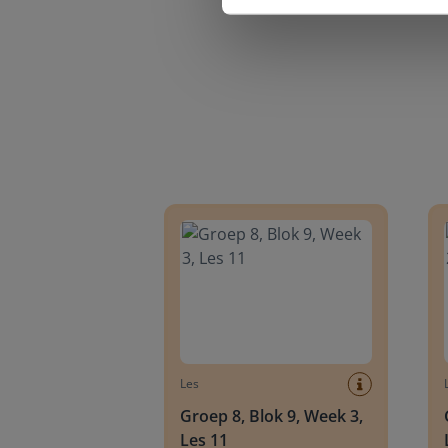
Groep 8, Blok 9, Week 3, Les 11
Groep
Les
Groep 8, Blok 9, Week 3,
Les 11