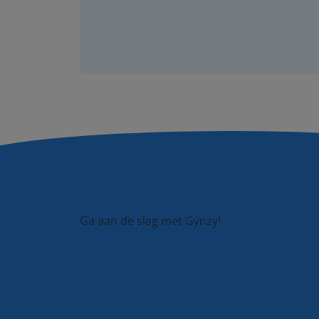
Ga aan de slag met Gynzy!