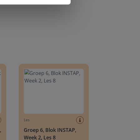
8
Groep 6, Blok INSTAP, Week 2, Les 8
Les
,
Groep 6, Blok INSTAP,
Week 2, Les 8