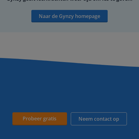
Naar de Gynzy homepage
Probeer gratis
Neem contact op