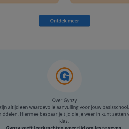
Ontdek meer
Over Gynzy
ijn altijd een waardevolle aanvulling voor jouw basisschool
middelen. Hiermee bespaar je tijd die je weer in kunt zetten
klas.
Gynzy geeft leerkrachten weer tijd om les te geven.