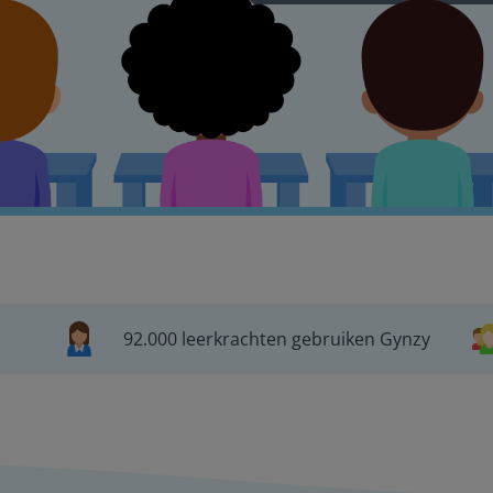
92.000 leerkrachten gebruiken Gynzy