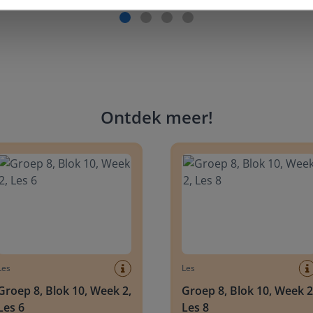
Ontdek meer
!
 8, Blok 10, Week 2, Les 6
Groep 8, Blok 10, Week 2, Les 
Les
Les
Groep 8, Blok 10, Week 2,
Groep 8, Blok 10, Week 2
Les 6
Les 8