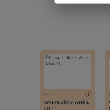
Groep 8, Blok 9, Week 3, Les 11
Groep
Les
Groep 8, Blok 9, Week 3,
Les 11