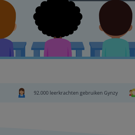
92.000 leerkrachten gebruiken Gynzy