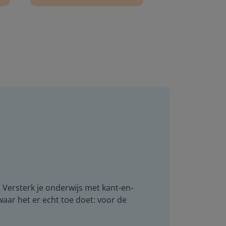
. Versterk je onderwijs met kant-en-
 waar het er echt toe doet: voor de