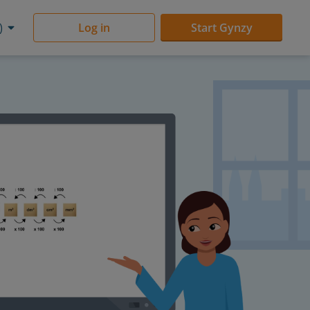
)
Log in
Start Gynzy