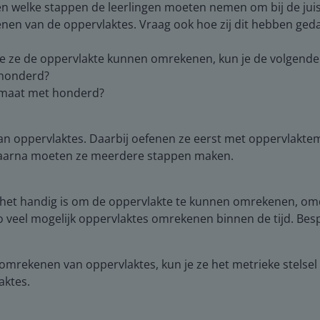
en welke stappen de leerlingen moeten nemen om bij de jui
enen van de oppervlaktes. Vraag ook hoe zij dit hebben ged
e ze de oppervlakte kunnen omrekenen, kun je de volgende 
 honderd?
emaat met honderd?
n oppervlaktes. Daarbij oefenen ze eerst met oppervlakte
Daarna moeten ze meerdere stappen maken.
t het handig is om de oppervlakte te kunnen omrekenen, omd
 veel mogelijk oppervlaktes omrekenen binnen de tijd. Bes
mrekenen van oppervlaktes, kun je ze het metrieke stelsel
aktes.