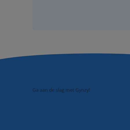
Ga aan de slag met Gynzy!