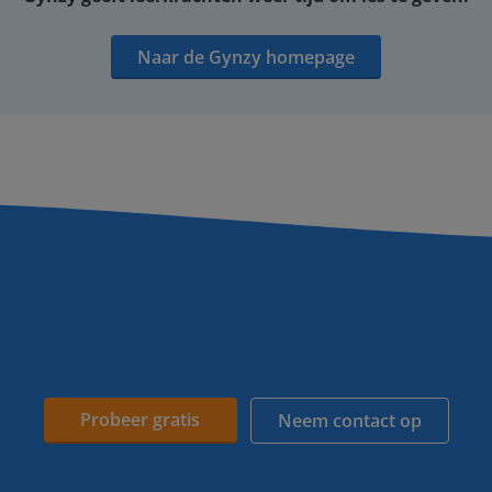
Naar de Gynzy homepage
Probeer gratis
Neem contact op