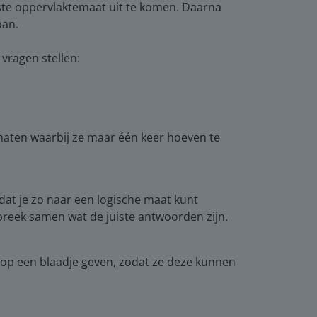
ste oppervlaktemaat uit te komen. Daarna
aan.
vragen stellen:
maten waarbij ze maar één keer hoeven te
at je zo naar een logische maat kunt
preek samen wat de juiste antwoorden zijn.
 op een blaadje geven, zodat ze deze kunnen