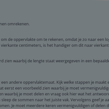
unnen omrekenen.
s om de oppervlakte om te rekenen, omdat je zo naar een lo
vierkante centimeters, is het handiger om dit naar vierkan
bord zien waarbij de lengte staat weergegeven in een bepaa
en andere oppervlaktemaat. Kijk welke stappen je maakt en
at eerst een voorbeeld zien waarbij je moet vermenigvuldig
en waarbij je moet delen en vraag ook hier wat het antwoord
sleep de sommen naar het juiste vak. Vervolgens geef je 
 komen. Je moet meerdere keren vermenigvuldigen of delen 