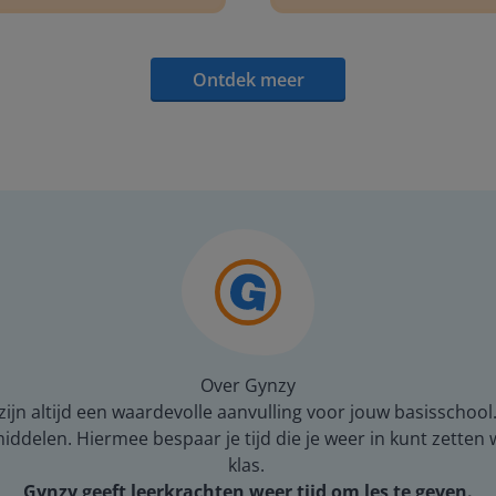
Ontdek meer
Over Gynzy
ijn altijd een waardevolle aanvulling voor jouw basisschool
middelen. Hiermee bespaar je tijd die je weer in kunt zetten
klas.
Gynzy geeft leerkrachten weer tijd om les te geven.