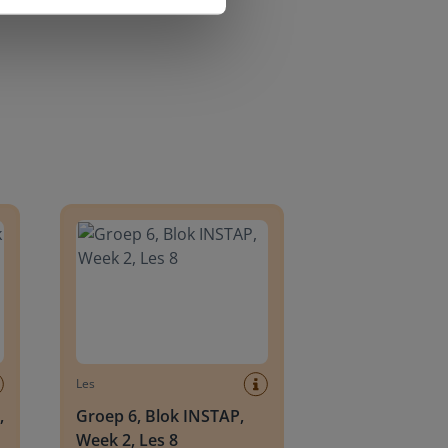
8
Groep 6, Blok INSTAP, Week 2, Les 8
Les
,
Groep 6, Blok INSTAP,
Week 2, Les 8