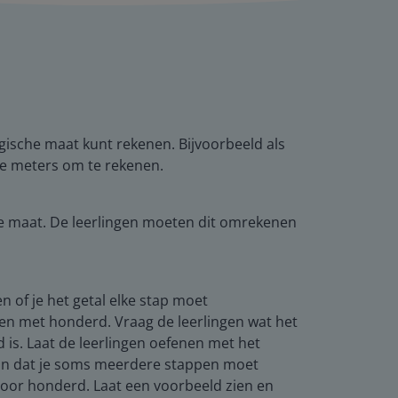
gische maat kunt rekenen. Bijvoorbeeld als
te meters om te rekenen.
lde maat. De leerlingen moeten dit omrekenen
 of je het getal elke stap moet
en met honderd. Vraag de leerlingen wat het
 is. Laat de leerlingen oefenen met het
aan dat je soms meerdere stappen moet
door honderd. Laat een voorbeeld zien en