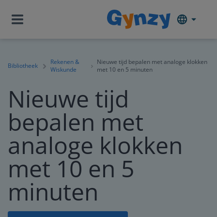
Rekenen &
Nieuwe tijd bepalen met analoge klokken
Bibliotheek
Wiskunde
met 10 en 5 minuten
Nieuwe tijd
bepalen met
analoge klokken
met 10 en 5
minuten