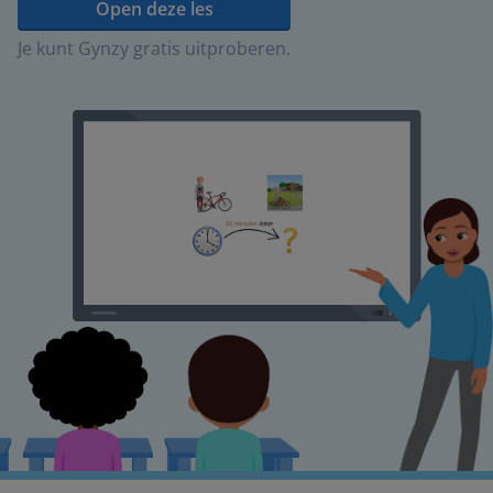
Open deze les
Je kunt Gynzy gratis uitproberen.