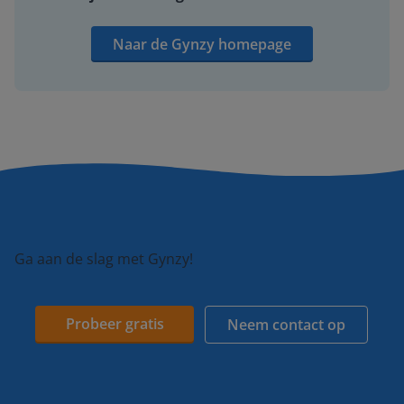
Naar de Gynzy homepage
Ga aan de slag met Gynzy!
Probeer gratis
Neem contact op