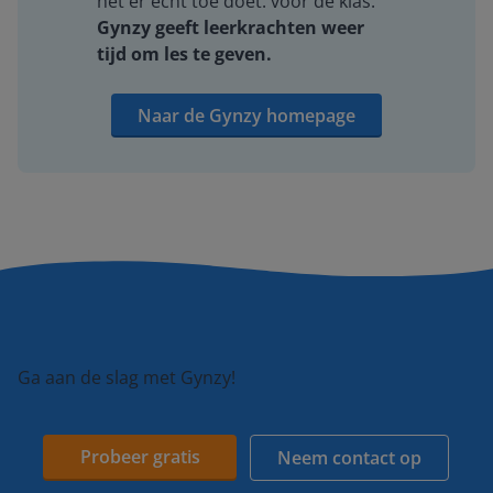
het er echt toe doet: voor de klas.
Gynzy geeft leerkrachten weer
tijd om les te geven.
Naar de Gynzy homepage
Ga aan de slag met Gynzy!
Probeer gratis
Neem contact op