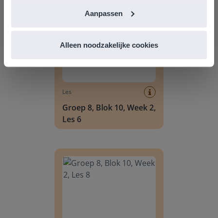
Groep 8, Blok 10, Week 2, Les 6
Aanpassen
Alleen noodzakelijke cookies
Les
Groep 8, Blok 10, Week 2,
Les 6
Groep 8, Blok 10, Week 2, Les 8