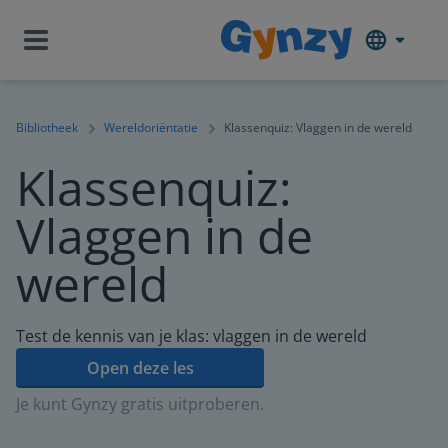
Bibliotheek
Wereldoriëntatie
Klassenquiz: Vlaggen in de wereld
Klassenquiz:
Vlaggen in de
wereld
Test de kennis van je klas: vlaggen in de wereld
Open deze les
Je kunt Gynzy gratis uitproberen.