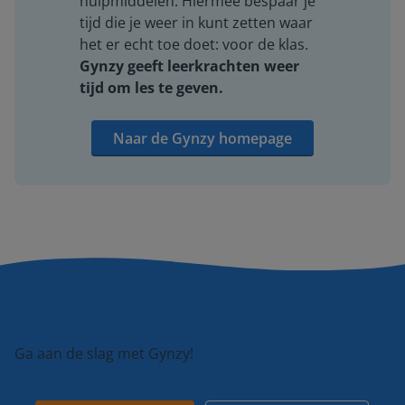
hulpmiddelen. Hiermee bespaar je
tijd die je weer in kunt zetten waar
het er echt toe doet: voor de klas.
Gynzy geeft leerkrachten weer
tijd om les te geven.
Naar de Gynzy homepage
Ga aan de slag met Gynzy!