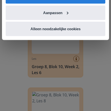
Groep 8, Blok 10, Week 2, Les 6
Aanpassen
Alleen noodzakelijke cookies
Les
Groep 8, Blok 10, Week 2,
Les 6
Groep 8, Blok 10, Week 2, Les 8