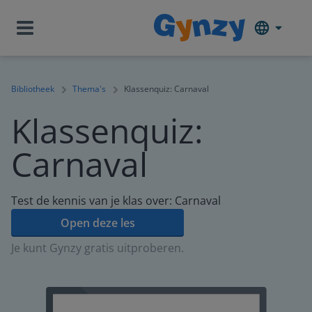
Bibliotheek
Thema's
Klassenquiz: Carnaval
Klassenquiz:
Carnaval
Test de kennis van je klas over: Carnaval
Open deze les
Je kunt Gynzy gratis uitproberen.