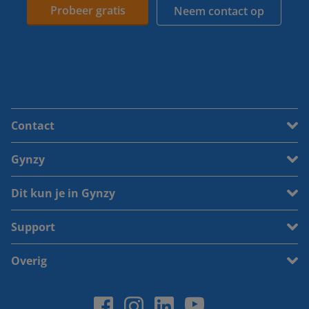
Probeer gratis
Neem contact op
Contact
Gynzy
Dit kun je in Gynzy
Support
Overig