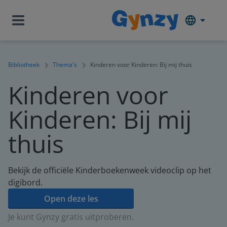
Bibliotheek
Thema's
Kinderen voor Kinderen: Bij mij thuis
Kinderen voor
Kinderen: Bij mij
thuis
Bekijk de officiële Kinderboekenweek videoclip op het
digibord.
Open deze les
Je kunt Gynzy gratis uitproberen.