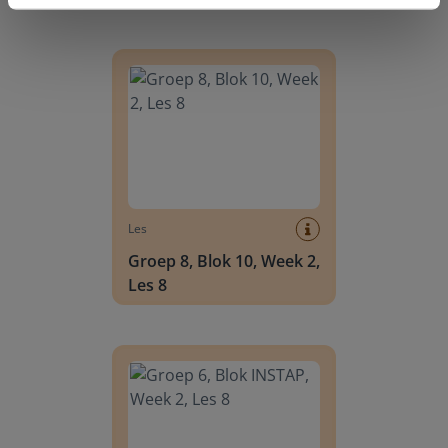
Groep 8, Blok 10, Week 2, Les 8
Les
Groep 8, Blok 10, Week 2,
Les 8
Groep 6, Blok INSTAP, Week 2, Les 8