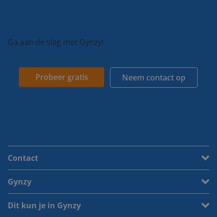
Ga aan de slag met Gynzy!
Probeer gratis
Neem contact op
Contact
Gynzy
Dit kun je in Gynzy