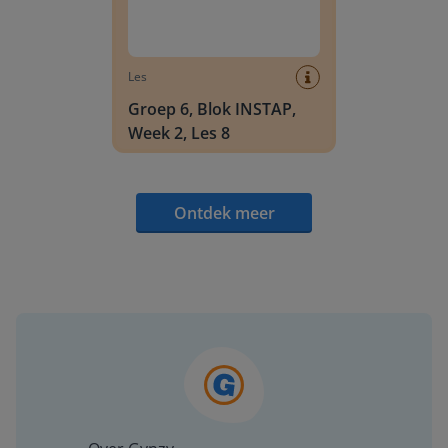
Les
Groep 6, Blok INSTAP,
Week 2, Les 8
Ontdek meer