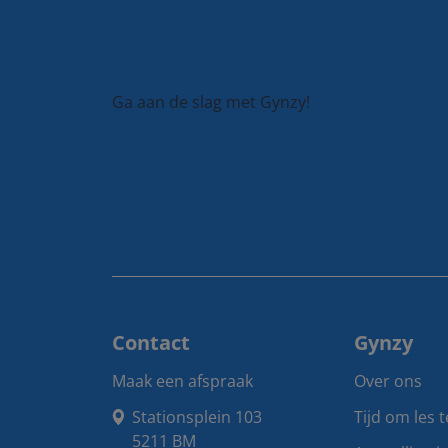
Ga aan de slag met Gynzy!
Contact
Gynzy
Maak een afspraak
Over ons
Stationsplein 103

Tijd om les 
5211 BM
