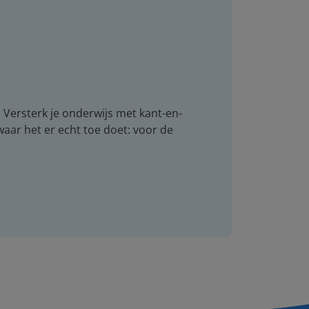
. Versterk je onderwijs met kant-en-
 waar het er echt toe doet: voor de