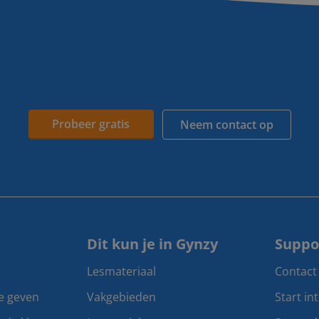
Probeer gratis
Neem contact op
Dit kun je in Gynzy
Suppo
Lesmateriaal
Contact
te geven
Vakgebieden
Start in