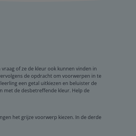
 vraag of ze de kleur ook kunnen vinden in
f vervolgens de opdracht om voorwerpen in te
leerling een getal uitkiezen en beluister de
en met de desbetreffende kleur. Help de
ingen het grijze voorwerp kiezen. In de derde