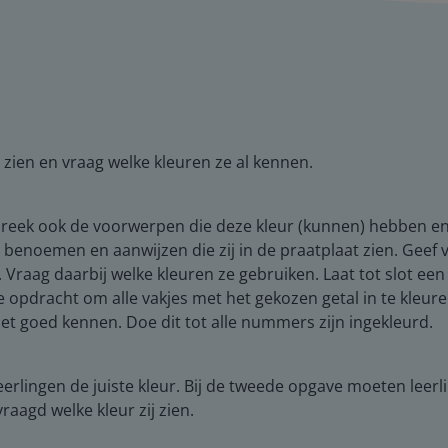
zien en vraag welke kleuren ze al kennen.
espreek ook de voorwerpen die deze kleur (kunnen) hebben en
en benoemen en aanwijzen die zij in de praatplaat zien. Gee
Vraag daarbij welke kleuren ze gebruiken. Laat tot slot een 
e opdracht om alle vakjes met het gekozen getal in te kleur
iet goed kennen. Doe dit tot alle nummers zijn ingekleurd.
erlingen de juiste kleur. Bij de tweede opgave moeten leerl
aagd welke kleur zij zien.