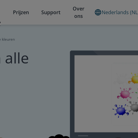
Over
Prijzen
Support
Nederlands (NL
ons
?
e kleuren
alle