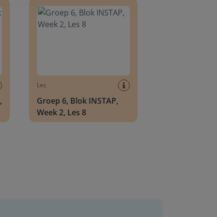
Les
,
Groep 6, Blok INSTAP,
Week 2, Les 8