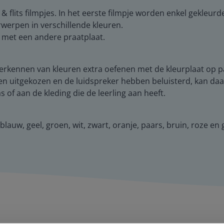
 flits filmpjes. In het eerste filmpje worden enkel gekleur
rwerpen in verschillende kleuren.
met een andere praatplaat.
erkennen van kleuren extra oefenen met de kleurplaat op p
en uitgekozen en de luidspreker hebben beluisterd, kan daa
of aan de kleding die de leerling aan heeft.
auw, geel, groen, wit, zwart, oranje, paars, bruin, roze en g