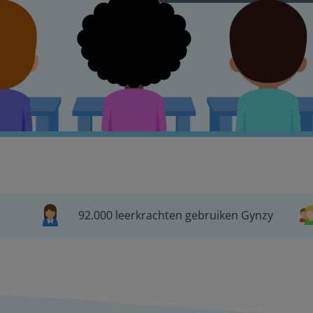
92.000 leerkrachten gebruiken Gynzy