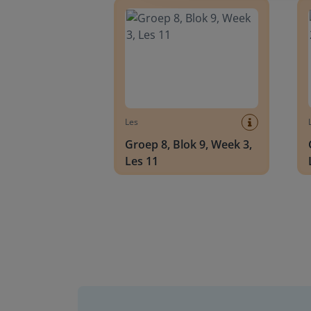
Les
Groep 8, Blok 9, Week 3,
Les 11