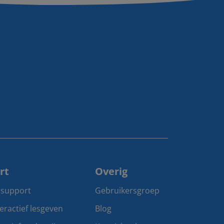
rt
Overig
 support
Gebruikersgroep
teractief lesgeven
Blog