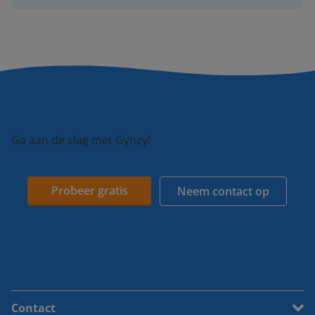
Ga aan de slag met Gynzy!
Probeer gratis
Neem contact op
Contact