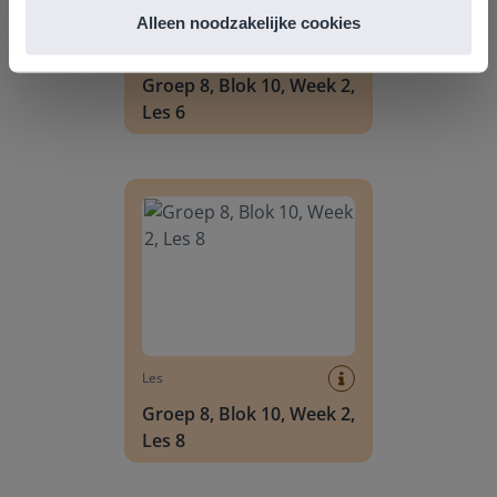
Alleen noodzakelijke cookies
Les
Groep 8, Blok 10, Week 2,
Les 6
Groep 8, Blok 10, Week 2, Les 8
Les
Groep 8, Blok 10, Week 2,
Les 8