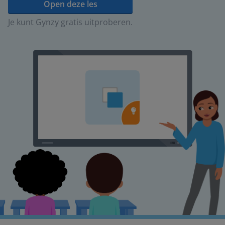
Open deze les
Je kunt Gynzy gratis uitproberen.