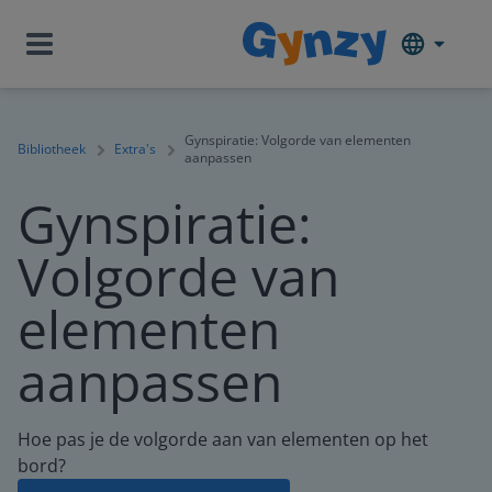
Gynspiratie: Volgorde van elementen
Bibliotheek
Extra's
aanpassen
Gynspiratie:
Volgorde van
elementen
aanpassen
Hoe pas je de volgorde aan van elementen op het
bord?