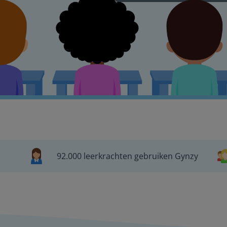
92.000 leerkrachten gebruiken Gynzy