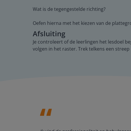
Wat is de tegengestelde richting?
Oefen hierna met het kiezen van de plattegr
Afsluiting
Je controleert of de leerlingen het lesdoel b
volgen in het raster. Trek telkens een stree
den, de