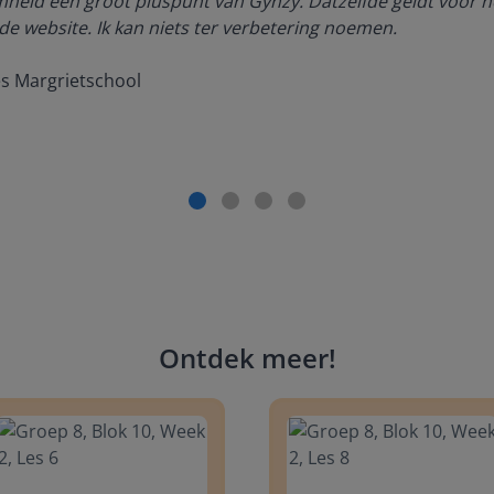
amheid een groot pluspunt van Gynzy. Datzelfde geldt voor h
de website. Ik kan niets ter verbetering noemen.
es Margrietschool
Ontdek meer
!
 8, Blok 10, Week 2, Les 6
Groep 8, Blok 10, Week 2, Les 