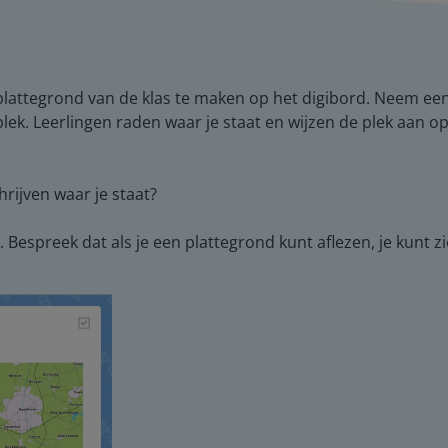
plattegrond van de klas te maken op het digibord. Neem een 
plek. Leerlingen raden waar je staat en wijzen de plek aan o
rijven waar je staat?
 Bespreek dat als je een plattegrond kunt aflezen, je kunt 