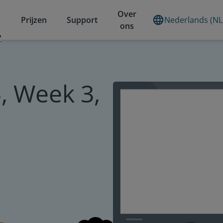
Over
Prijzen
Support
Nederlands (NL
ons
?
, Week 3,