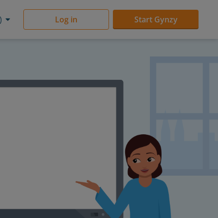
)
Log in
Start Gynzy