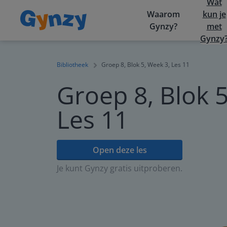
Wat
Waarom
kun je
Gynzy?
met
Gynzy
Bibliotheek
Groep 8, Blok 5, Week 3, Les 11
Groep 8, Blok 5
Les 11
Open deze les
Je kunt Gynzy gratis uitproberen.