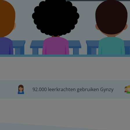
92.000 leerkrachten gebruiken Gynzy