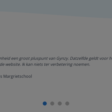
amheid een groot pluspunt van Gynzy. Datzelfde geldt voor h
de website. Ik kan niets ter verbetering noemen.
es Margrietschool