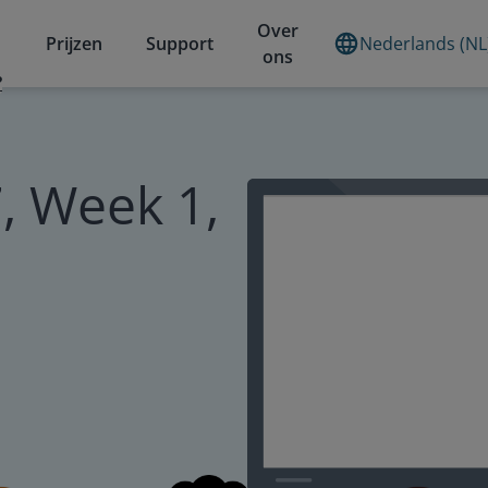
Over
Prijzen
Support
Nederlands (NL
ons
?
, Week 1,