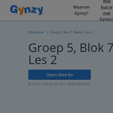
Wat
Waarom
kun je
Gynzy?
met
Gynzy
Bibliotheek
Groep 5, Blok 7, Week 1, Les 2
Groep 5, Blok 7
Les 2
Open deze les
Je kunt Gynzy gratis uitproberen.