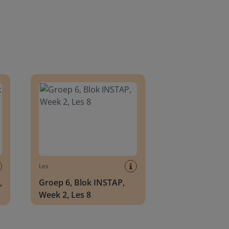
8
Groep 6, Blok INSTAP, Week 2, Les 8
Les
,
Groep 6, Blok INSTAP,
Week 2, Les 8