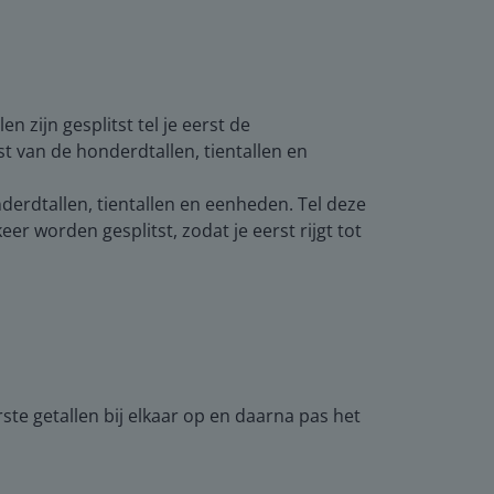
en zijn gesplitst tel je eerst de
st van de honderdtallen, tientallen en
honderdtallen, tientallen en eenheden. Tel deze
r worden gesplitst, zodat je eerst rijgt tot
rste getallen bij elkaar op en daarna pas het