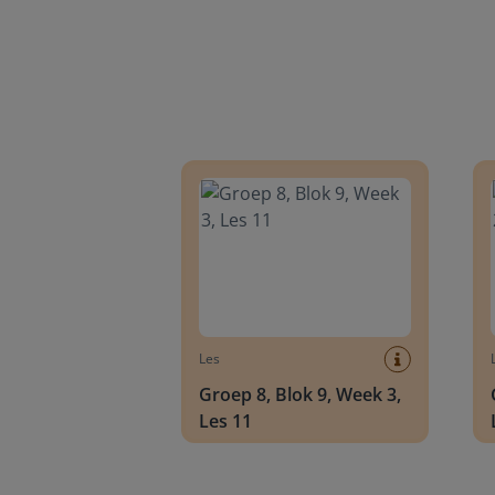
Groep 8, Blok 9, Week 3, Les 11
Groep
Les
Groep 8, Blok 9, Week 3,
Les 11