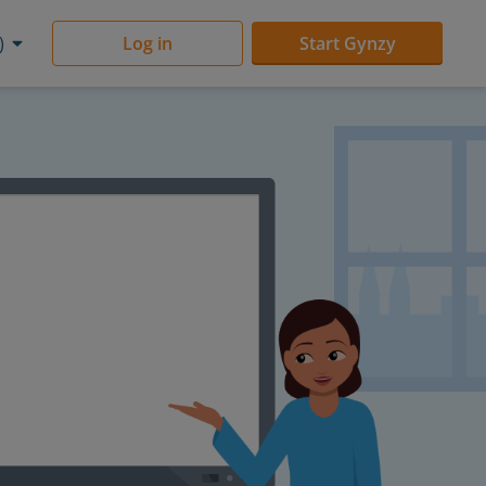
)
Log in
Start Gynzy