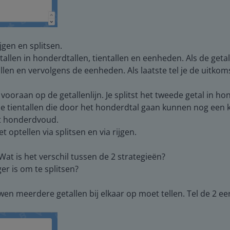
ijgen en splitsen.
getallen in honderdtallen, tientallen en eenheden. Als de getall
llen en vervolgens de eenheden. Als laatste tel je de uitkom
tal vooraan op de getallenlijn. Je splitst het tweede getal in 
e tientallen die door het honderdtal gaan kunnen nog een kee
t honderdvoud.
 optellen via splitsen en via rijgen.
Wat is het verschil tussen de 2 strategieën?
r is om te splitsen?
ouwen meerdere getallen bij elkaar op moet tellen. Tel de 2 ee