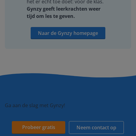
het er echt toe doet: voor de klas.
Gynzy geeft leerkrachten weer
tijd om les te geven.
Naar de Gynzy homepage
Ga aan de slag met Gynzy!
Probeer gratis
Neem contact op