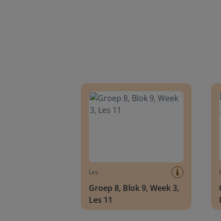
Groep 8, Blok 9, Week 3, Les 11
Groep
Les
Groep 8, Blok 9, Week 3,
Les 11