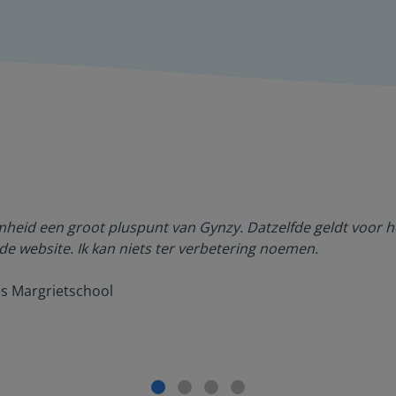
amheid een groot pluspunt van Gynzy. Datzelfde geldt voor h
de website. Ik kan niets ter verbetering noemen.
es Margrietschool