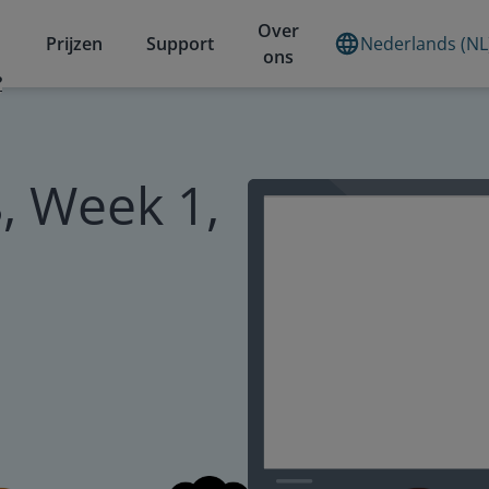
Over
Prijzen
Support
Nederlands (NL
ons
?
, Week 1,