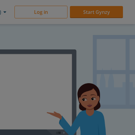
)
Log in
Start Gynzy