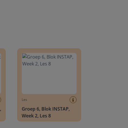
8
Groep 6, Blok INSTAP, Week 2, Les 8
Les
,
Groep 6, Blok INSTAP,
Week 2, Les 8