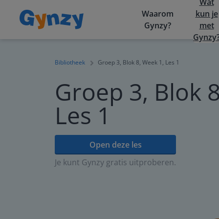
Wat
Waarom
kun je
Gynzy?
met
Gynzy
Bibliotheek
Groep 3, Blok 8, Week 1, Les 1
Groep 3, Blok 8
Les 1
Open deze les
Je kunt Gynzy gratis uitproberen.