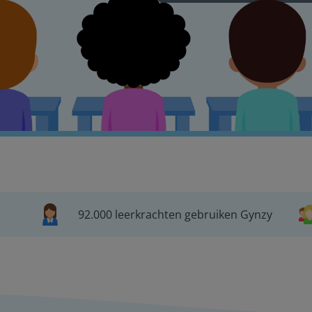
92.000 leerkrachten gebruiken Gynzy