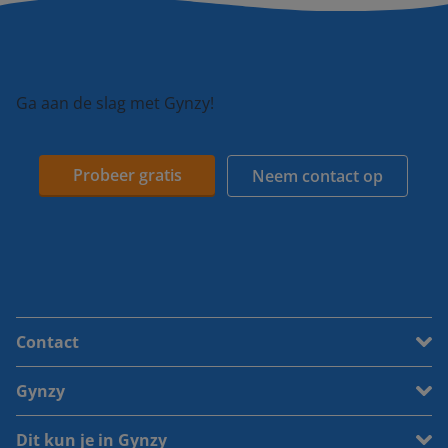
Ga aan de slag met Gynzy!
Probeer gratis
Neem contact op
Contact
Gynzy
Dit kun je in Gynzy