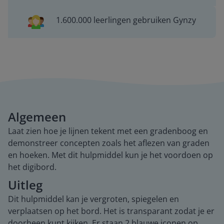
1.600.000 leerlingen gebruiken Gynzy
Algemeen
Laat zien hoe je lijnen tekent met een gradenboog en
demonstreer concepten zoals het aflezen van graden
en hoeken. Met dit hulpmiddel kun je het voordoen op
het digibord.
Uitleg
Dit hulpmiddel kan je vergroten, spiegelen en
verplaatsen op het bord. Het is transparant zodat je er
doorheen kunt kijken. Er staan 2 blauwe iconen op