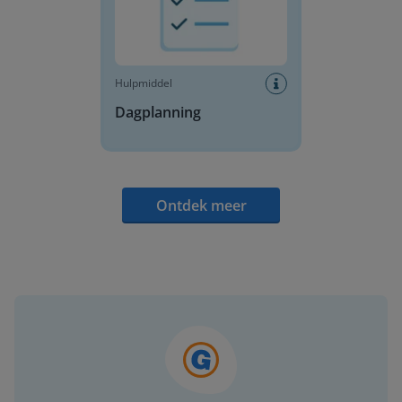
Hulpmiddel
Dagplanning
Ontdek meer