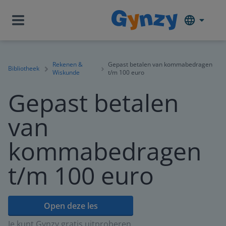
Rekenen &
Gepast betalen van kommabedragen
Bibliotheek
Wiskunde
t/m 100 euro
Gepast betalen
van
kommabedragen
t/m 100 euro
Open deze les
Je kunt Gynzy gratis uitproberen.