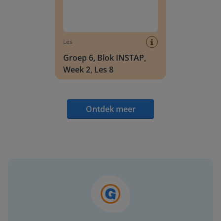
Les
Groep 6, Blok INSTAP,
Week 2, Les 8
Ontdek meer