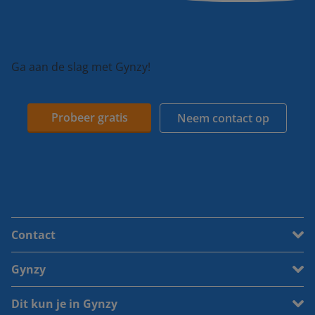
Ga aan de slag met Gynzy!
Probeer gratis
Neem contact op
Contact
Gynzy
Dit kun je in Gynzy