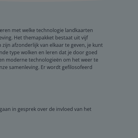
 leren met welke technologie landkaarten
ing. Het themapakket bestaat uit vijf
jn afzonderlijk van elkaar te geven, je kunt
ende type wolken en leren dat je door goed
men moderne technologieën om het weer te
nze samenleving. Er wordt gefilosofeerd
 gaan in gesprek over de invloed van het