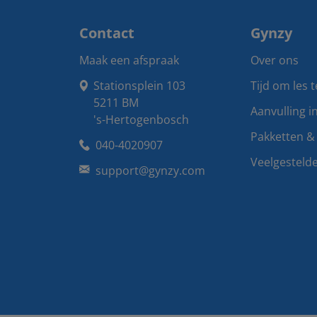
Contact
Gynzy
Maak een afspraak
Over ons
Stationsplein 103

Tijd om les 
5211 BM

Aanvulling i
's-Hertogenbosch
Pakketten & 
040-4020907
Veelgesteld
support@gynzy.com