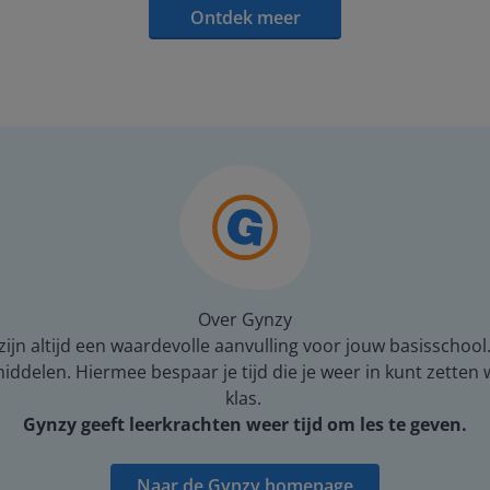
Ontdek meer
Over Gynzy
ijn altijd een waardevolle aanvulling voor jouw basisschool
middelen. Hiermee bespaar je tijd die je weer in kunt zetten
klas.
Gynzy geeft leerkrachten weer tijd om les te geven.
Naar de Gynzy homepage