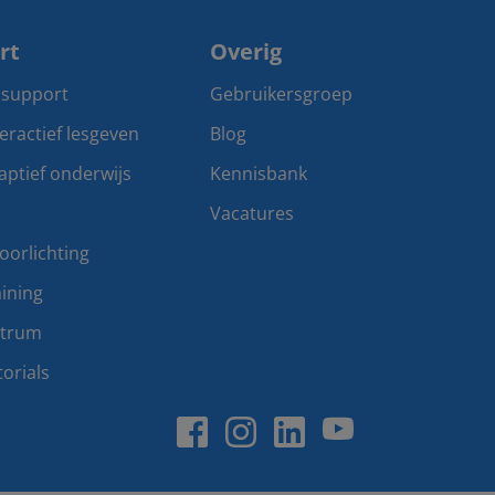
rt
Overig
 support
Gebruikersgroep
teractief lesgeven
Blog
aptief onderwijs
Kennisbank
Vacatures
oorlichting
ining
ntrum
orials