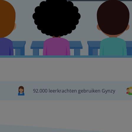
92.000 leerkrachten gebruiken Gynzy