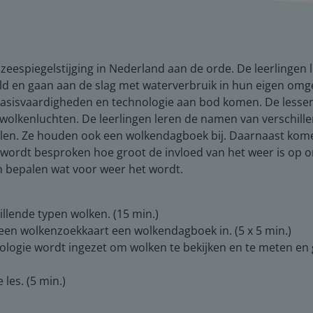
zeespiegelstijging in Nederland aan de orde. De leerlingen
 en gaan aan de slag met waterverbruik in hun eigen omgev
asisvaardigheden en technologie aan bod komen. De lessen zi
r wolkenluchten. De leerlingen leren de namen van verschill
ellen. Ze houden ook een wolkendagboek bij. Daarnaast ko
wordt besproken hoe groot de invloed van het weer is op o
n bepalen wat voor weer het wordt.
hillende typen wolken. (15 min.)
 een wolkenzoekkaart een wolkendagboek in. (5 x 5 min.)
nologie wordt ingezet om wolken te bekijken en te meten en
 les. (5 min.)