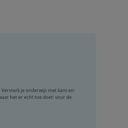
. Versterk je onderwijs met kant-en-
 waar het er echt toe doet: voor de