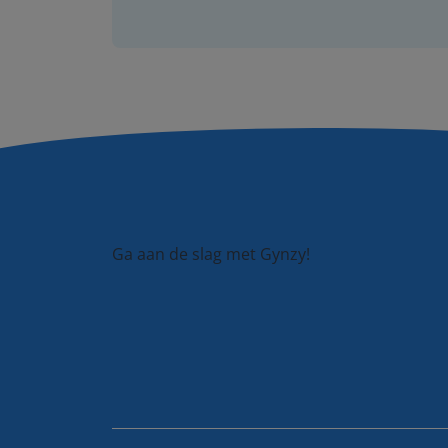
Ga aan de slag met Gynzy!