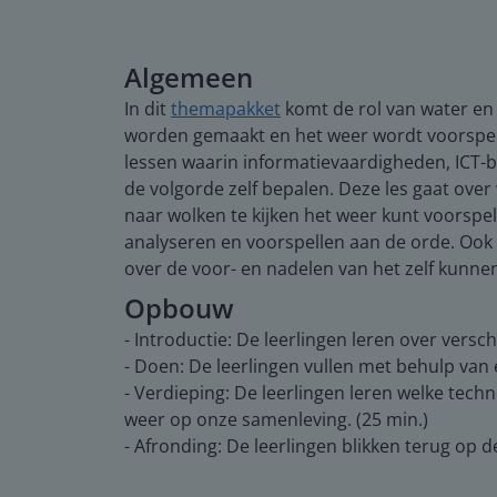
Algemeen
In dit
themapakket
komt de rol van water en 
worden gemaakt en het weer wordt voorspeld
lessen waarin informatievaardigheden, ICT-b
de volgorde zelf bepalen. Deze les gaat ove
naar wolken te kijken het weer kunt voorsp
analyseren en voorspellen aan de orde. Ook 
over de voor- en nadelen van het zelf kunne
Opbouw
- Introductie: De leerlingen leren over versc
- Doen: De leerlingen vullen met behulp van
- Verdieping: De leerlingen leren welke tech
weer op onze samenleving. (25 min.)
- Afronding: De leerlingen blikken terug op de