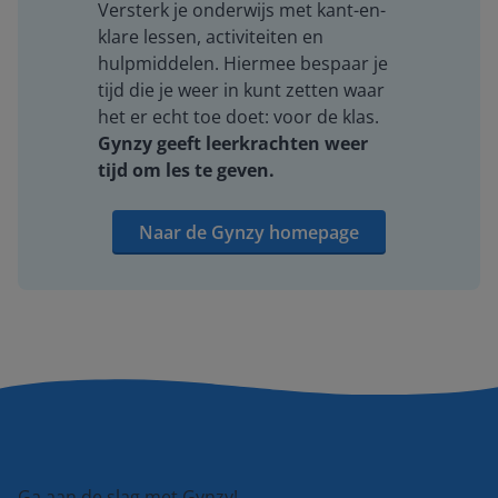
Versterk je onderwijs met kant-en-
klare lessen, activiteiten en
hulpmiddelen. Hiermee bespaar je
tijd die je weer in kunt zetten waar
het er echt toe doet: voor de klas.
Gynzy geeft leerkrachten weer
tijd om les te geven.
Naar de Gynzy homepage
Ga aan de slag met Gynzy!