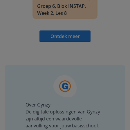
Groep 6, Blok INSTAP,
Week 2, Les 8
Ontdek meer
Over Gynzy
De digitale oplossingen van Gynzy
zijn altijd een waardevolle
aanvulling voor jouw basisschool.