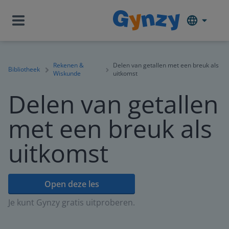
Rekenen &
Delen van getallen met een breuk als
Bibliotheek
Wiskunde
uitkomst
Delen van getallen
met een breuk als
uitkomst
Open deze les
Je kunt Gynzy gratis uitproberen.