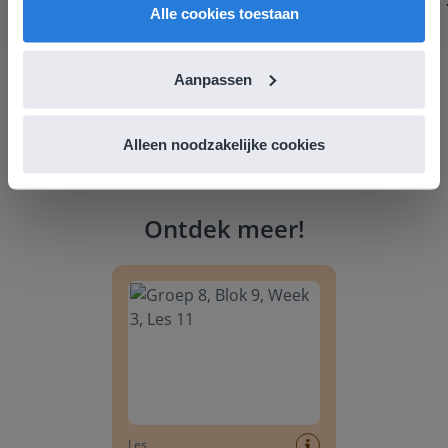
Alle cookies toestaan
Aanpassen
Alleen noodzakelijke cookies
Ontdek meer
!
Groep 8, Blok 9, Week 3, Les 11
Les