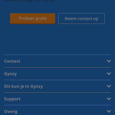
Probeer gratis
Neem contact op
Contact
Gynzy
Dit kun je in Gynzy
Support
Overig