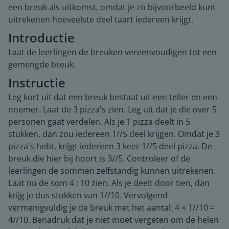
een breuk als uitkomst, omdat je zo bijvoorbeeld kunt
uitrekenen hoeveelste deel taart iedereen krijgt.
Introductie
Laat de leerlingen de breuken vereenvoudigen tot een
gemengde breuk.
Instructie
Leg kort uit dat een breuk bestaat uit een teller en een
noemer. Laat de 3 pizza's zien. Leg uit dat je die over 5
personen gaat verdelen. Als je 1 pizza deelt in 5
stukken, dan zou iedereen 1//5 deel krijgen. Omdat je 3
pizza's hebt, krijgt iedereen 3 keer 1//5 deel pizza. De
breuk die hier bij hoort is 3//5. Controleer of de
leerlingen de sommen zelfstandig kunnen uitrekenen.
Laat nu de som 4 : 10 zien. Als je deelt door tien, dan
krijg je dus stukken van 1//10. Vervolgend
vermenigvuldig je de breuk met het aantal: 4 × 1//10 =
4//10. Benadruk dat je niet moet vergeten om de helen