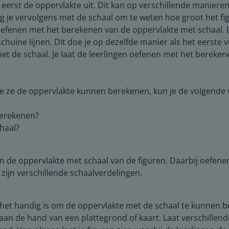
 eerst de oppervlakte uit. Dit kan op verschillende manieren
je vervolgens met de schaal om te weten hoe groot het figuu
n oefenen met het berekenen van de oppervlakte met schaal. 
huine lijnen. Dit doe je op dezelfde manier als het eerste 
t de schaal. Je laat de leerlingen oefenen met het bereken
e ze de oppervlakte kunnen berekenen, kun je de volgende v
berekenen?
haal?
 de oppervlakte met schaal van de figuren. Daarbij oefenen 
 zijn verschillende schaalverdelingen.
 het handig is om de oppervlakte met de schaal te kunnen b
 aan de hand van een plattegrond of kaart. Laat verschillend