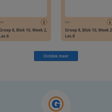
Les
Les
Groep 8, Blok 10, Week 2,
Groep 8, Blok 10, Week 2
Les 6
Les 8
Ontdek meer