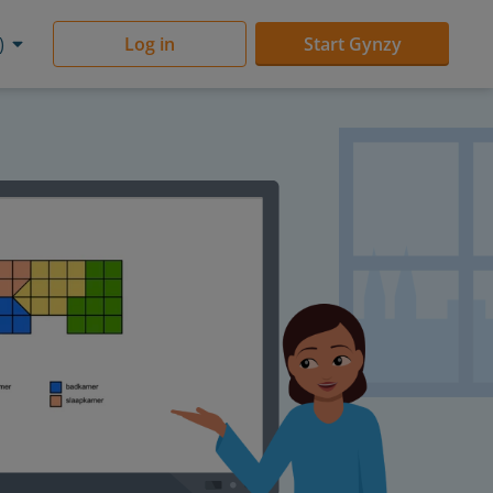
)
Log in
Start Gynzy