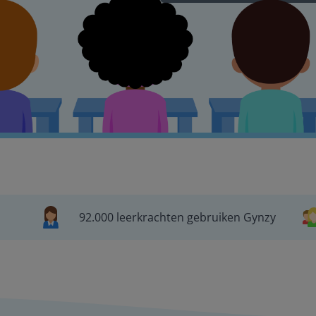
92.000 leerkrachten gebruiken Gynzy