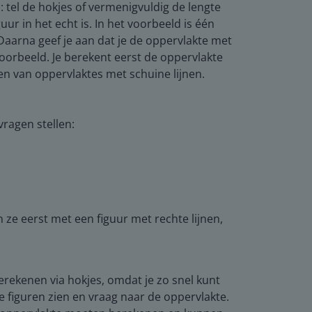
: tel de hokjes of vermenigvuldig de lengte
r in het echt is. In het voorbeeld is één
Daarna geef je aan dat je de oppervlakte met
voorbeeld. Je berekent eerst de oppervlakte
en van oppervlaktes met schuine lijnen.
ragen stellen:
ze eerst met een figuur met rechte lijnen,
erekenen via hokjes, omdat je zo snel kunt
e figuren zien en vraag naar de oppervlakte.