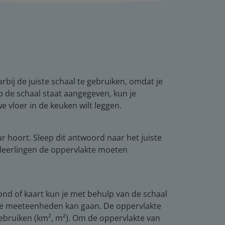
bij de juiste schaal te gebruiken, omdat je
op de schaal staat aangegeven, kun je
e vloer in de keuken wilt leggen.
ur hoort. Sleep dit antwoord naar het juiste
de leerlingen de oppervlakte moeten
ond of kaart kun je met behulp van de schaal
ende meeteenheden kan gaan. De oppervlakte
 gebruiken (km², m²). Om de oppervlakte van