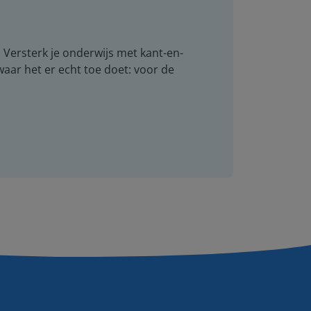
. Versterk je onderwijs met kant-en-
 waar het er echt toe doet: voor de