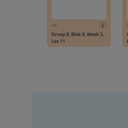
Les
Groep 8, Blok 9, Week 3,
Les 11