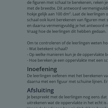
de figuren met schaal te berekenen, reken je
met de breedte. Dit antwoord vermenigvuldig 
hokje gelijk aan 100 dm². Laat de leerlinge
schaal ook kunt berekenen van figuren met sc
en daarna vermenigvuldig je het antwoord me
Vraag hoe de leerlingen dit hebben gedaan.
Om te controleren of de leerlingen weten ho
- Wat betekent schaal?
- Op welke manieren kun je de oppervlakte 
- Hoe bereken je een oppervlakte met een sc
Inoefening
De leerlingen oefenen met het berekenen van
daarna met een figuur met schuine lijnen. Er
Afsluiting
Je bespreekt met de leerlingen nog eens dat
uitrekenen wat de oppervlakte in het echt is